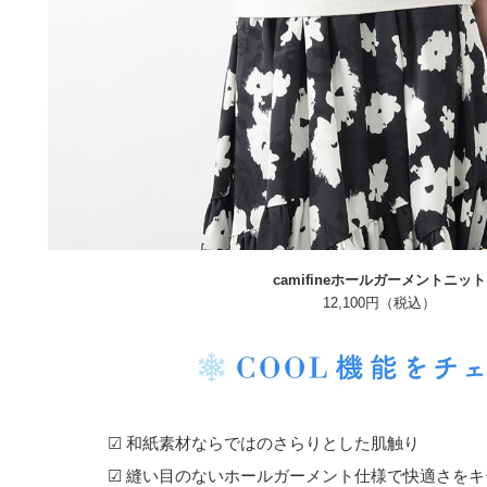
camifineホールガーメントニット
12,100円（税込）
☑ 和紙素材ならではのさらりとした肌触り
☑ 縫い目のないホールガーメント仕様で快適さをキ