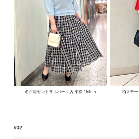
名古屋セントラルパーク店 平松 154cm
柏ステーシ
#02