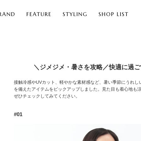
RAND
FEATURE
STYLING
SHOP LIST
＼ジメジメ・暑さを攻略／快適に過ご
接触冷感やUVカット、軽やかな素材感など、暑い季節にうれしい
を備えたアイテムをピックアップしました。見た目も着心地も
ぜひチェックしてみてください。
#01