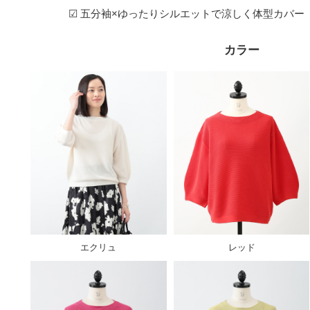
☑ 五分袖×ゆったりシルエットで涼しく体型カバー
カラー
エクリュ
レッド