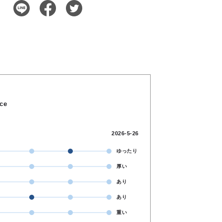
ice
2026-5-26
ゆったり
厚い
あり
あり
重い