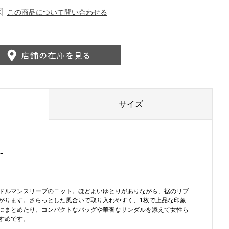
この商品について問い合わせる
サイズ
-
ドルマンスリーブのニット。ほどよいゆとりがありながら、裾のリブ
がります。さらっとした風合いで取り入れやすく、1枚で上品な印象
にまとめたり、コンパクトなバッグや華奢なサンダルを添えて女性ら
すめです。