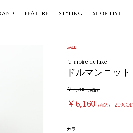
RAND
FEATURE
STYLING
SHOP LIST
SALE
l'armoire de luxe
ドルマンニット
￥7,700
（税込）
￥6,160
20%OF
（税込）
カラー