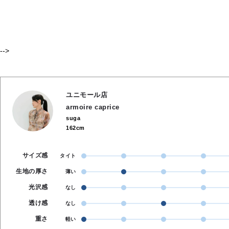
-->
ユニモール店
armoire caprice
suga
162cm
サイズ感
タイト
生地の厚さ
薄い
光沢感
なし
透け感
なし
重さ
軽い