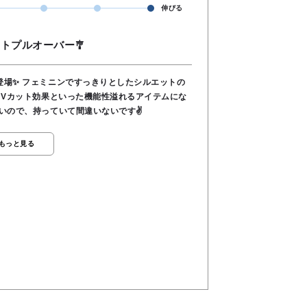
伸びる
トプルオーバー🎐
登場✨ フェミニンですっきりとしたシルエットの
UVカット効果といった機能性溢れるアイテムにな
いので、持っていて間違いないです✌️
もっと見る