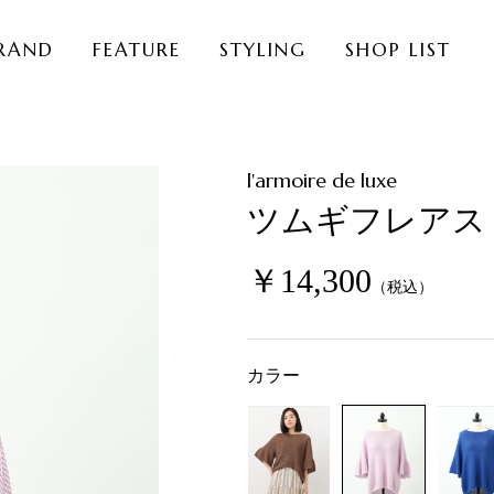
RAND
FEATURE
STYLING
SHOP LIST
ト
l'armoire de luxe
ツムギフレアス
￥14,300
（税込）
カラー