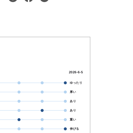
2026-6-5
ゆったり
厚い
あり
あり
重い
伸びる