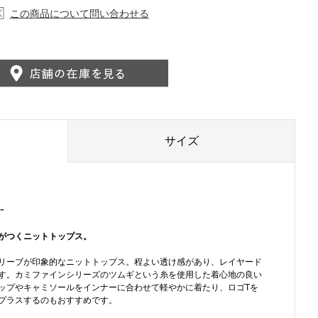
この商品について問い合わせる
サイズ
-
がつくニットトップス。
リーブが印象的なニットトップス。程よい透け感があり、レイヤード
す。カミファインシリーズのツムギという糸を使用した着心地の良い
ップやキャミソールをインナーに合わせて軽やかに着たり、ロゴTを
プラスするのもおすすめです。