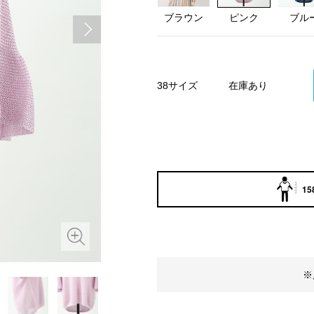
ブラウン
ピンク
ブル
38サイズ
在庫あり
15
※