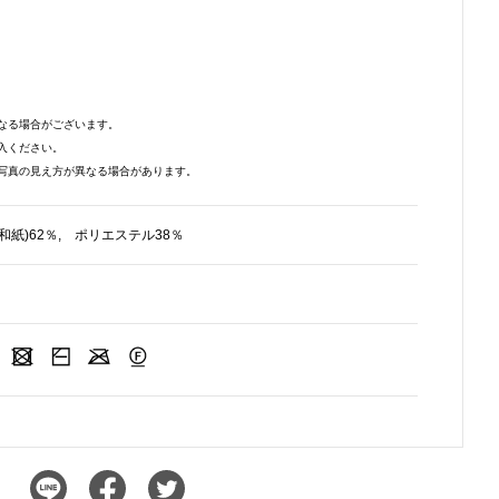
なる場合がございます。
入ください。
写真の見え方が異なる場合があります。
和紙)62％, ポリエステル38％