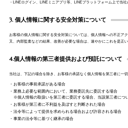
・LINEログイン、LINEミニアプリ等、LINEプラットフォーム上で当
3. 個人情報に関する安全対策について
お客様の個人情報に関する安全対策については、個人情報への不正アク
又、内部監査などの結果、改善が必要な場合は、速やかにこれを是正い
4.個人情報の第三者提供および預託について
当社は、下記の場合を除き、お客様の承諾なく個人情報を第三者に一切
お客様の事前承諾がある場合
業務上必要な範囲内において、業務委託先に委託する場合
※個人情報の取扱いを第三者に委託する場合、当該第三者につ
お客様が第三者に不利益を及ぼすと判断された場合
法令等によって提供を求められる場合および許容される場合
事業の法令等に基づく継承の場合