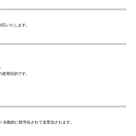
対応いたします。
。
の使用目的です。
が 自動的に暗号化されて送受信されます。