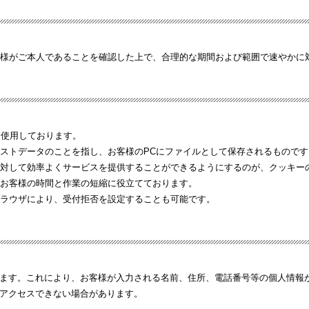
様がご本人であることを確認した上で、合理的な期間および範囲で速やかに
を使用しております。
ストデータのことを指し、お客様のPCにファイルとして保存されるものです
対して効率よくサービスを提供することができるようにするのが、クッキー
お客様の時間と作業の短縮に役立てております。
ラウザにより、受付拒否を設定することも可能です。
います。これにより、お客様が入力される名前、住所、電話番号等の個人情報
へアクセスできない場合があります。