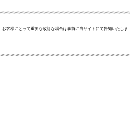
、お客様にとって重要な改訂な場合は事前に当サイトにて告知いたしま