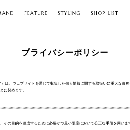
RAND
FEATURE
STYLING
SHOP LIST
プライバシーポリシー
す）は、ウェブサイトを通じて収集した個人情報に関する取扱いに重大な責
とに努めます。
、その目的を達成するために必要かつ最小限度において公正な手段を用いま