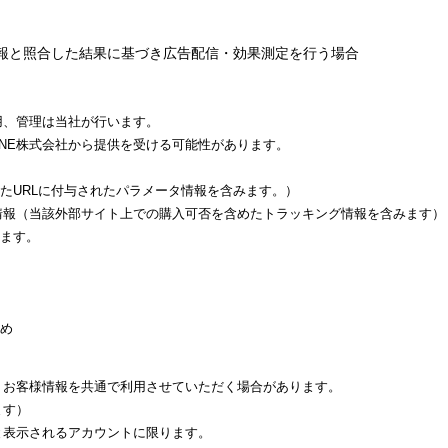
情報と照合した結果に基づき広告配信・効果測定を行う場合
用、管理は当社が行います。
NE株式会社から提供を受ける可能性があります。
たURLに付与されたパラメータ情報を含みます。）
た情報（当該外部サイト上での購入可否を含めたトラッキング情報を含みます）
ます。
め
て、お客様情報を共通で利用させていただく場合があります。
ます）
と表示されるアカウントに限ります。