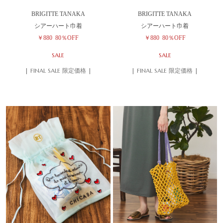
BRIGITTE TANAKA
BRIGITTE TANAKA
シアーハート巾着
シアーハート巾着
￥880
80％OFF
￥880
80％OFF
SALE
SALE
| FINAL SALE 限定価格 |
| FINAL SALE 限定価格 |