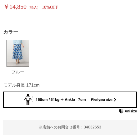
￥14,850
10%OFF
（税込）
カラー
ブルー
モデル身長 171cm
158cm / 51kg
Ankle -7cm
Find your size
※店舗へのお問合せ番号：34032653