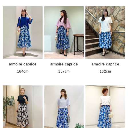
armoire caprice
armoire caprice
armoire caprice
164cm
157cm
162cm