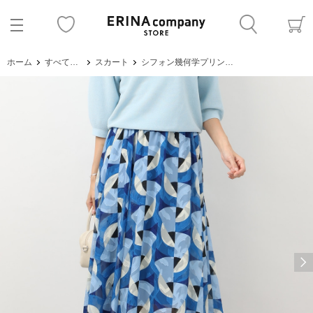
ホーム
すべてのアイテム
スカート
シフォン幾何学プリントギャザースカート