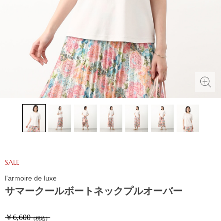
SALE
l'armoire de luxe
サマークールボートネックプルオーバー
￥6,600
（税込）