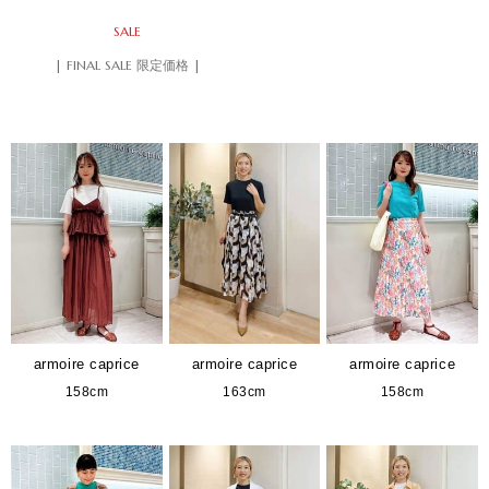
SALE
| FINAL SALE 限定価格 |
armoire caprice
armoire caprice
armoire caprice
158cm
163cm
158cm