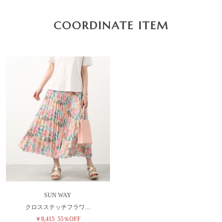
COORDINATE ITEM
SUN WAY
クロスステッチフラワ…
￥8,415
55％OFF