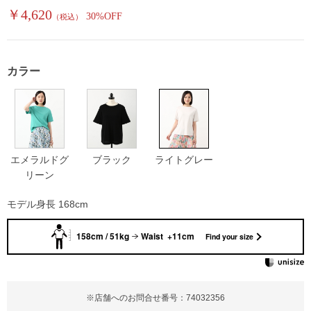
￥4,620
30%OFF
（税込）
カラー
エメラルドグ
ブラック
ライトグレー
リーン
モデル身長 168cm
158cm / 51kg
Waist +11cm
Find your size
※店舗へのお問合せ番号：74032356