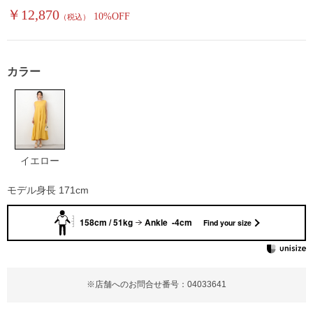
￥12,870
10%OFF
（税込）
カラー
イエロー
モデル身長 171cm
158cm / 51kg
Ankle -4cm
Find your size
※店舗へのお問合せ番号：04033641