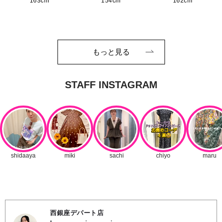
163cm
154cm
162cm
もっと見る
西銀座デパート店