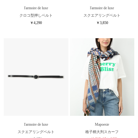
l'armoire de luxe
l'armoire de luxe
クロコ型押しベルト
スクエアリングベルト
￥4,290
￥3,850
l'armoire de luxe
Mapoesie
スクエアリングベルト
格子柄大判スカーフ