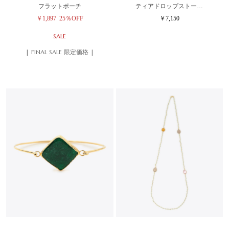
フラットポーチ
ティアドロップストー…
￥1,897
25％OFF
￥7,150
SALE
| FINAL SALE 限定価格 |