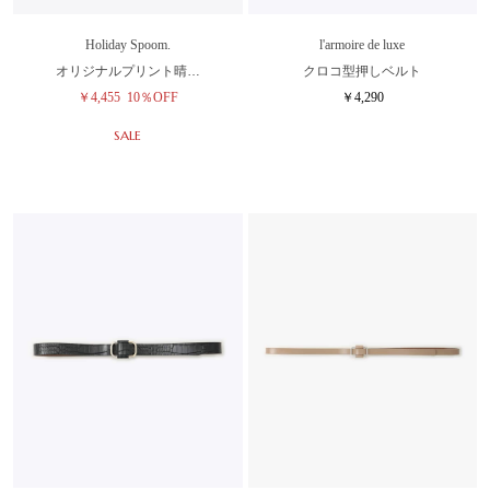
Holiday Spoom.
l'armoire de luxe
オリジナルプリント晴…
クロコ型押しベルト
￥4,455
10％OFF
￥4,290
SALE