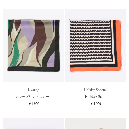
b.young
Holiday Spoom.
マルチプリントスカー…
Holiday Sp…
￥4,950
￥4,950