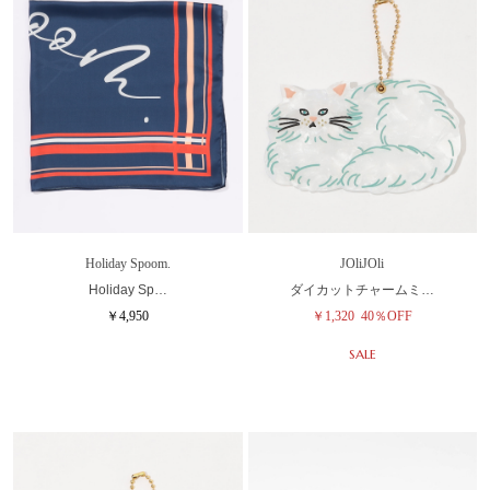
Holiday Spoom.
JOliJOli
Holiday Sp…
ダイカットチャームミ…
￥4,950
￥1,320
40％OFF
SALE