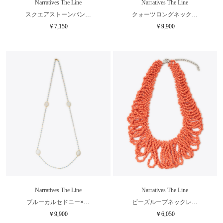
Narratives The Line
Narratives The Line
スクエアストーンバン…
クォーツロングネック…
￥7,150
￥9,900
Narratives The Line
Narratives The Line
ブルーカルセドニー×…
ビーズループネックレ…
￥9,900
￥6,050