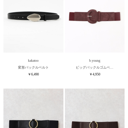
kakatoo
b.young
変形バックルベルト
ビッグバックルゴムベ…
￥6,490
￥4,950