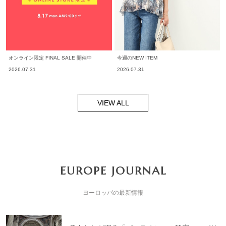
オンライン限定 FINAL SALE 開催中
今週のNEW ITEM
2026.07.31
2026.07.31
VIEW ALL
EUROPE JOURNAL
ヨーロッパの最新情報