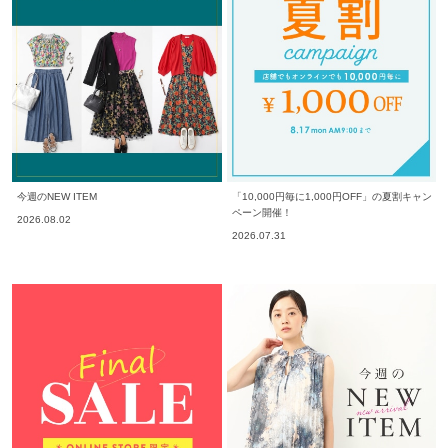
今週のNEW ITEM
「10,000円毎に1,000円OFF」の夏割キャン
ペーン開催！
2026.08.02
2026.07.31