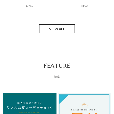
NEW
NEW
VIEW ALL
FEATURE
特集