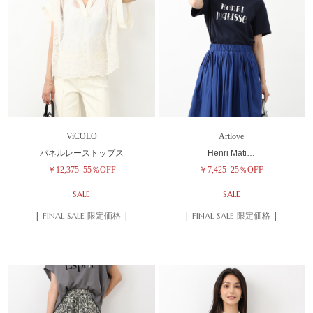
ViCOLO
Artlove
パネルレーストップス
Henri Mati…
￥12,375
55％OFF
￥7,425
25％OFF
SALE
SALE
| FINAL SALE 限定価格 |
| FINAL SALE 限定価格 |