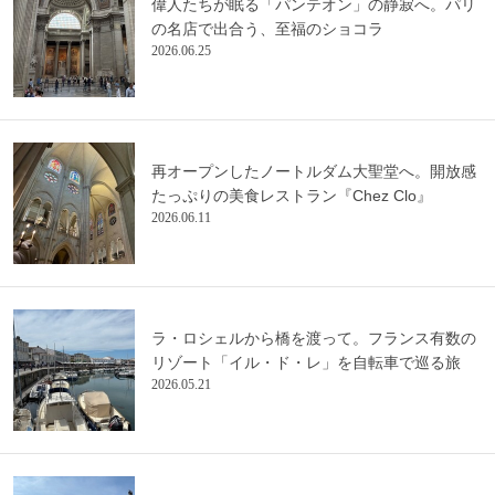
偉人たちが眠る「パンテオン」の静寂へ。パリ
の名店で出合う、至福のショコラ
2026.06.25
再オープンしたノートルダム大聖堂へ。開放感
たっぷりの美食レストラン『Chez Clo』
2026.06.11
ラ・ロシェルから橋を渡って。フランス有数の
リゾート「イル・ド・レ」を自転車で巡る旅
2026.05.21