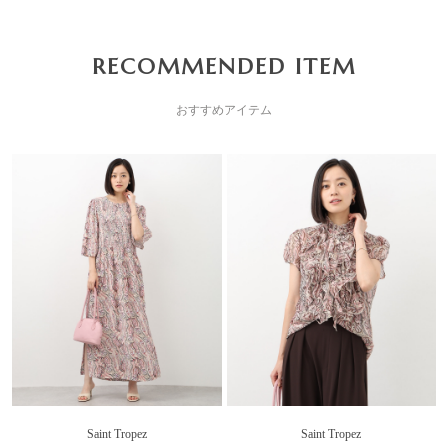
RECOMMENDED ITEM
おすすめアイテム
Saint Tropez
Saint Tropez