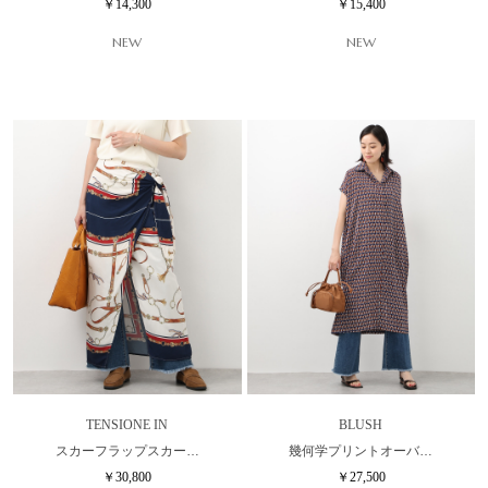
￥14,300
￥15,400
NEW
NEW
TENSIONE IN
BLUSH
スカーフラップスカー…
幾何学プリントオーバ…
￥30,800
￥27,500