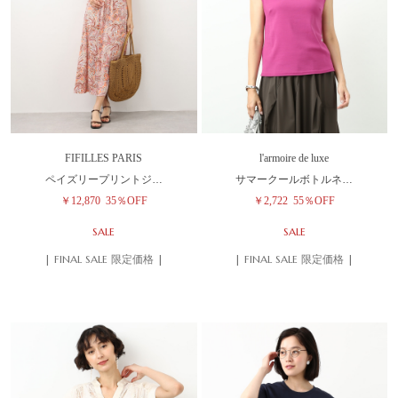
FIFILLES PARIS
l'armoire de luxe
ペイズリープリントジ…
サマークールボトルネ…
￥12,870
35％OFF
￥2,722
55％OFF
SALE
SALE
| FINAL SALE 限定価格 |
| FINAL SALE 限定価格 |