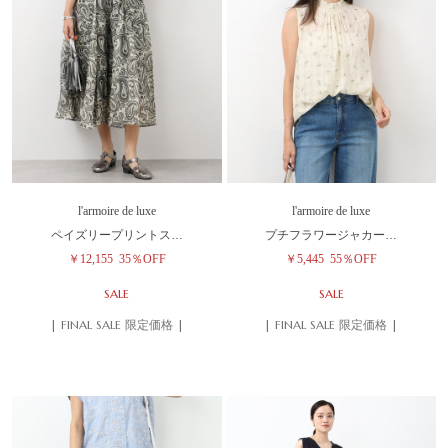
l'armoire de luxe
l'armoire de luxe
ペイズリープリントス…
プチフラワージャカー…
￥12,155
35％OFF
￥5,445
55％OFF
SALE
SALE
| FINAL SALE 限定価格 |
| FINAL SALE 限定価格 |