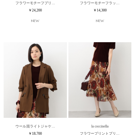
フラワーモチーフプリ…
フラワーモチーフラッ…
￥24,200
￥14,300
NEW
NEW
ウール混ライトジャケ…
la coccinella
￥18,700
フラワープリントプリ…