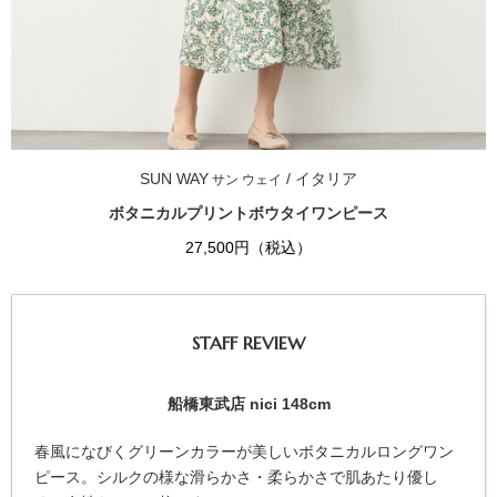
SUN WAY
/ イタリア
サン ウェイ
ボタニカルプリントボウタイワンピース
27,500円（税込）
STAFF REVIEW
船橋東武店 nici 148cm
春風になびくグリーンカラーが美しいボタニカルロングワン
ピース。シルクの様な滑らかさ・柔らかさで肌あたり優し