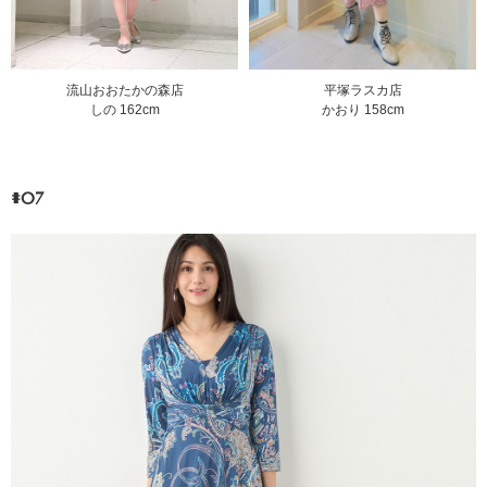
平塚ラスカ店
流山おおたかの森店
かおり 158cm
しの 162cm
#07