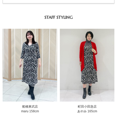
STAFF STYLING
町田小田急店
船橋東武店
あやみ 165cm
maru 158cm