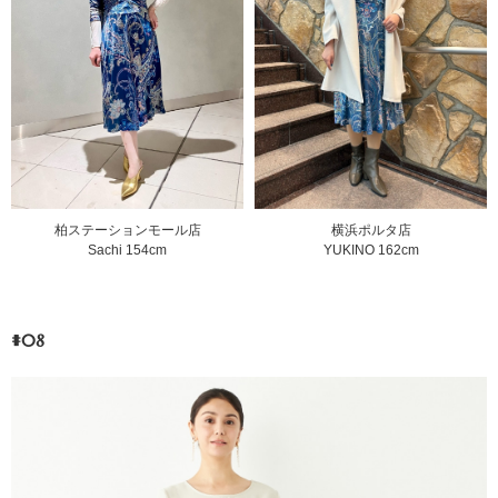
柏ステーションモール店
横浜ポルタ店
Sachi 154cm
YUKINO 162cm
#08