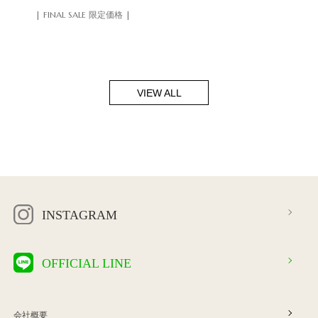
| FINAL SALE 限定価格 |
VIEW ALL
INSTAGRAM
OFFICIAL LINE
会社概要