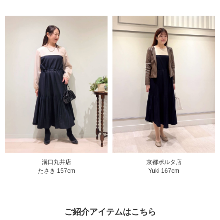
溝口丸井店
京都ポルタ店
たさき 157cm
Yuki 167cm
ご紹介アイテムはこちら