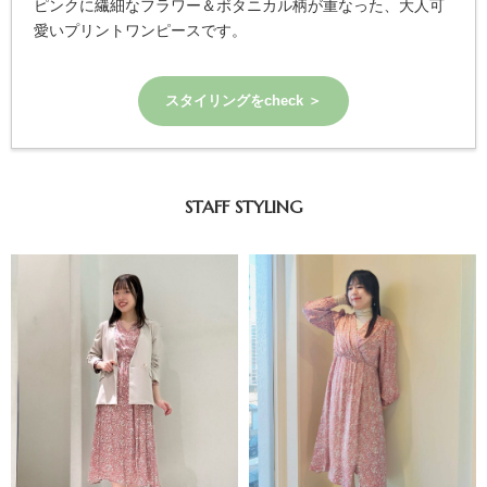
ピンクに繊細なフラワー＆ボタニカル柄が重なった、大人可
愛いプリントワンピースです。
スタイリングをcheck ＞
STAFF STYLING