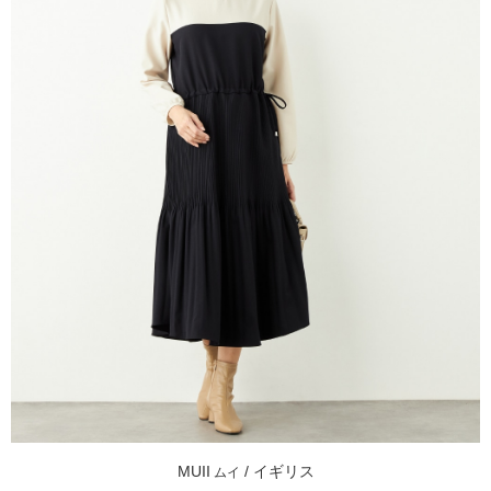
MUII
/ イギリス
ムイ