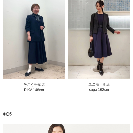
ユニモール店
そごう千葉店
suga 162cm
RIKA 148cm
#05