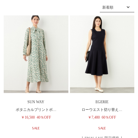
SUN WAY
EGERIE
ボタニカルプリントボ…
ローウエスト切り替え…
￥16,500
40％OFF
￥7,480
60％OFF
SALE
SALE
| FINAL SALE 限定価格 |