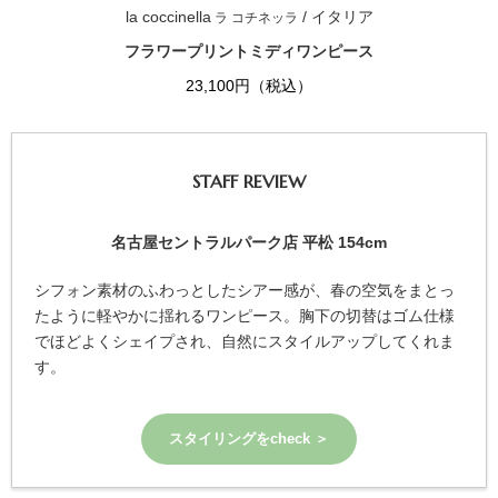
la coccinella
/ イタリア
ラ コチネッラ
フラワープリントミディワンピース
23,100円（税込）
STAFF REVIEW
名古屋セントラルパーク店 平松 154cm
シフォン素材のふわっとしたシアー感が、春の空気をまとっ
たように軽やかに揺れるワンピース。胸下の切替はゴム仕様
でほどよくシェイプされ、自然にスタイルアップしてくれま
す。
スタイリングをcheck ＞