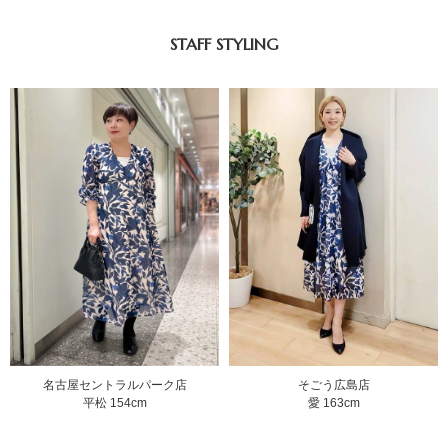
STAFF STYLING
そごう広島店
名古屋セントラルパーク店
愛 163cm
平松 154cm