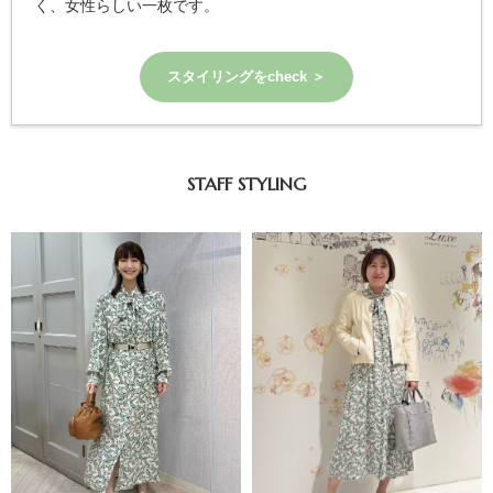
く、女性らしい一枚です。
スタイリングをcheck ＞
STAFF STYLING