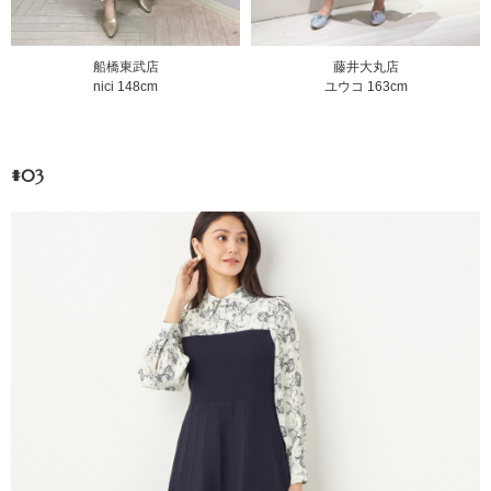
藤井大丸店
船橋東武店
ユウコ 163cm
nici 148cm
#03