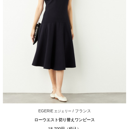
EGERIE
/ フランス
エジェリー
ローウエスト切り替えワンピース
18,700円（税込）