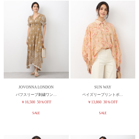
JOVONNA LONDON
SUN WAY
パフスリーブ刺繍ワン…
ペイズリープリントボ…
￥16,500
50％OFF
￥13,860
30％OFF
SALE
SALE