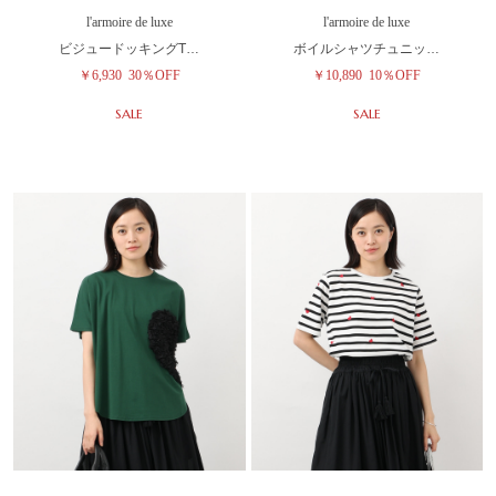
l'armoire de luxe
l'armoire de luxe
ビジュードッキングT…
ボイルシャツチュニッ…
￥6,930
30％OFF
￥10,890
10％OFF
SALE
SALE