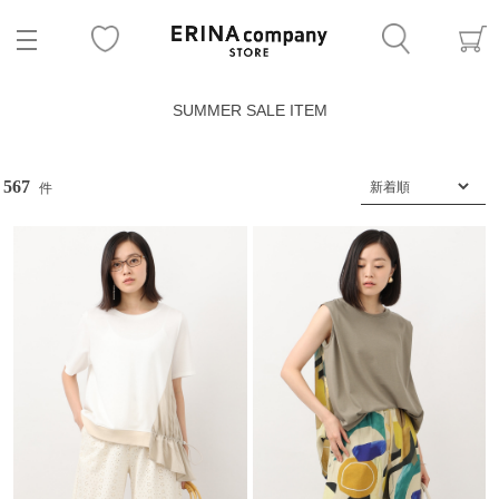
SUMMER SALE ITEM
567
件