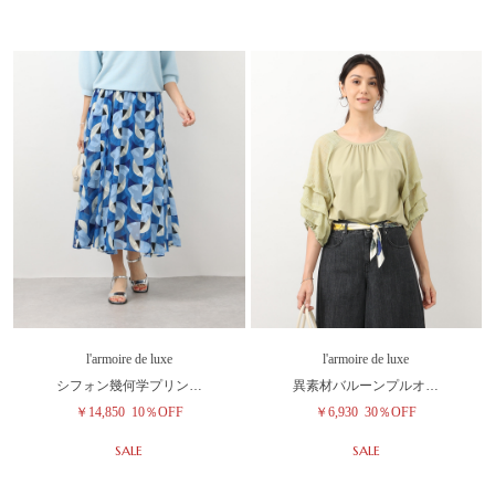
l'armoire de luxe
l'armoire de luxe
シフォン幾何学プリン…
異素材バルーンプルオ…
￥14,850
10％OFF
￥6,930
30％OFF
SALE
SALE