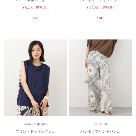
￥6,160
30％OFF
￥17,820
10％OFF
SALE
SALE
l'armoire de luxe
KIKISIX
プリントドッキングノ…
バンダナプリントパン…