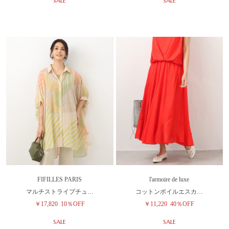
SALE
SALE
FIFILLES PARIS
l'armoire de luxe
マルチストライプチュ…
コットンボイルエスカ…
￥17,820
10％OFF
￥11,220
40％OFF
SALE
SALE