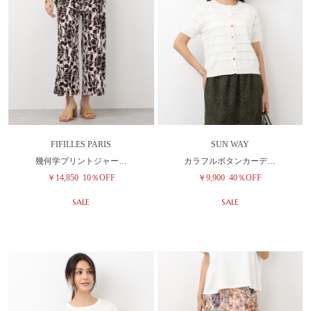
FIFILLES PARIS
SUN WAY
幾何学プリントジャー…
カラフルボタンカーデ…
￥14,850
10％OFF
￥9,900
40％OFF
SALE
SALE