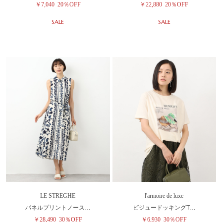
￥7,040
20％OFF
￥22,880
20％OFF
SALE
SALE
LE STREGHE
l'armoire de luxe
パネルプリントノース…
ビジュードッキングT…
￥28,490
30％OFF
￥6,930
30％OFF