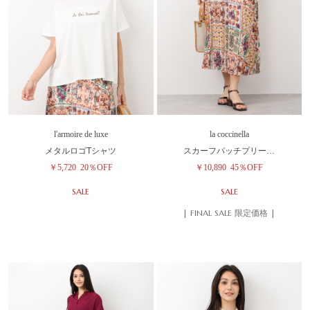
l'armoire de luxe
la coccinella
メタルロゴTシャツ
スカーフパッチプリー…
￥5,720
20％OFF
￥10,890
45％OFF
SALE
SALE
| FINAL SALE 限定価格 |