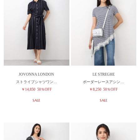
JOVONNA LONDON
LE STREGHE
ストライプシャツワン…
ボーダーレースアシン…
￥14,850
50％OFF
￥8,250
50％OFF
SALE
SALE