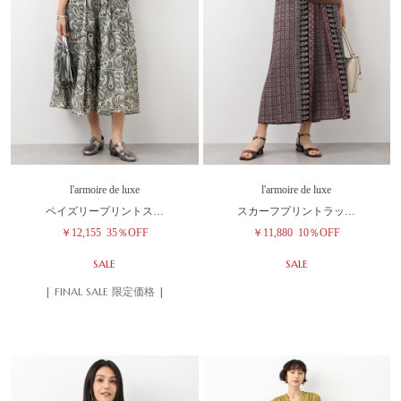
l'armoire de luxe
l'armoire de luxe
ペイズリープリントス…
スカーフプリントラッ…
￥12,155
35％OFF
￥11,880
10％OFF
SALE
SALE
| FINAL SALE 限定価格 |