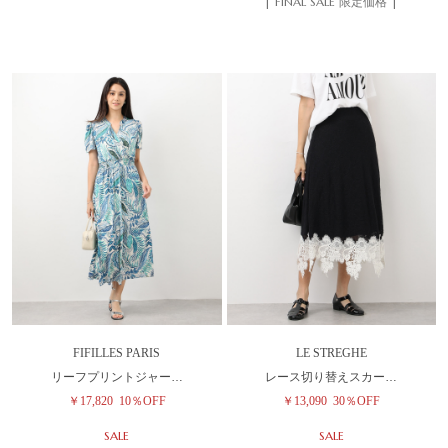
| FINAL SALE 限定価格 |
FIFILLES PARIS
LE STREGHE
リーフプリントジャー…
レース切り替えスカー…
￥17,820
10％OFF
￥13,090
30％OFF
SALE
SALE