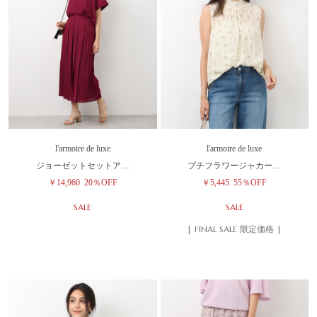
l'armoire de luxe
l'armoire de luxe
ジョーゼットセットア…
プチフラワージャカー…
￥14,960
20％OFF
￥5,445
55％OFF
SALE
SALE
| FINAL SALE 限定価格 |