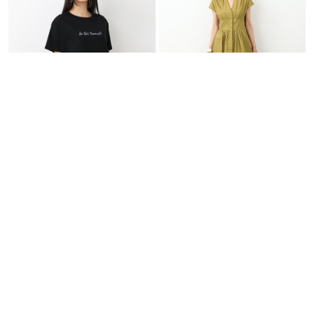
l'armoire de luxe
VAN-DOS
メタルロゴTシャツ
ウエスト切り替えデザ…
￥5,720
20％OFF
￥20,460
40％OFF
SALE
SALE