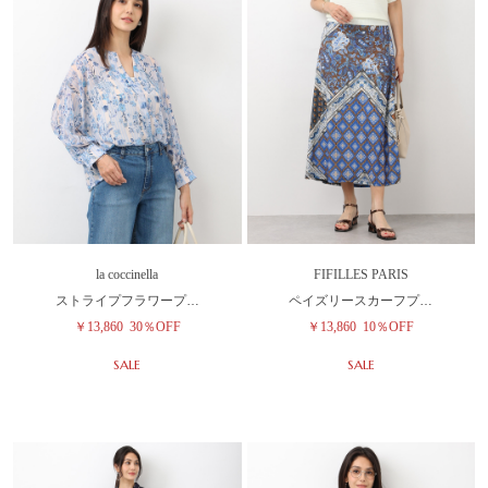
la coccinella
FIFILLES PARIS
ストライプフラワープ…
ペイズリースカーフプ…
￥13,860
30％OFF
￥13,860
10％OFF
SALE
SALE