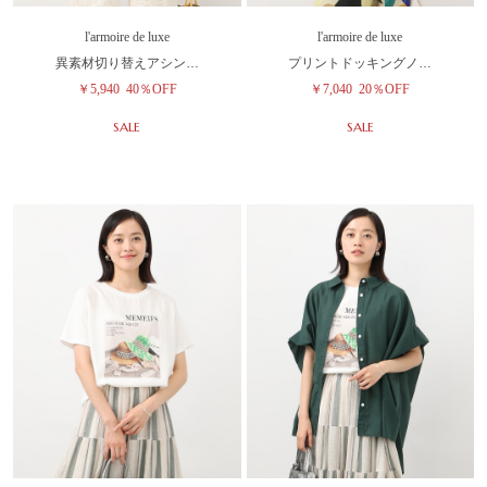
l'armoire de luxe
l'armoire de luxe
異素材切り替えアシン…
プリントドッキングノ…
￥5,940
40％OFF
￥7,040
20％OFF
SALE
SALE