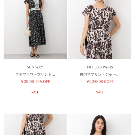
SUN WAY
FIFILLES PARIS
プチフラワープリント…
幾何学プリントジャー…
￥20,020
30％OFF
￥9,240
30％OFF
SALE
SALE