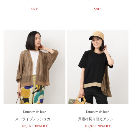
SALE
SALE
l'armoire de luxe
l'armoire de luxe
ストライプメッシュカ…
異素材切り替えアシン…
￥6,160
30％OFF
￥7,920
20％OFF