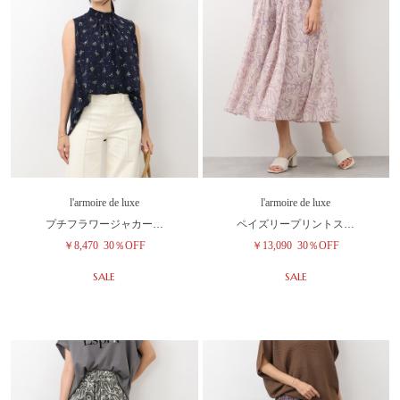
l'armoire de luxe
l'armoire de luxe
プチフラワージャカー…
ペイズリープリントス…
￥8,470
30％OFF
￥13,090
30％OFF
SALE
SALE