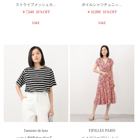
ストライプメッシュカ…
ボイルシャツチュニッ…
￥7,040
20％OFF
￥10,890
10％OFF
SALE
SALE
l'armoire de luxe
FIFILLES PARIS
ハート刺繍ボーダーT…
ペイズリープリントジ…