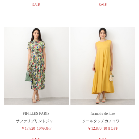
SALE
SALE
FIFILLES PARIS
l'armoire de luxe
サファリプリントジャ…
クールタッチカノコワ…
￥17,820
10％OFF
￥12,870
10％OFF