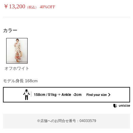
￥13,200
40%OFF
（税込）
カラー
オフホワイト
モデル身長 168cm
158cm / 51kg
Ankle -2cm
Find your size
※店舗へのお問合せ番号：04033579