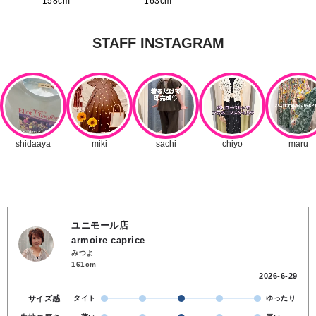
158cm
163cm
ユニモール店
armoire caprice
みつよ
161cm
2026-6-29
サイズ感
タイト
ゆったり