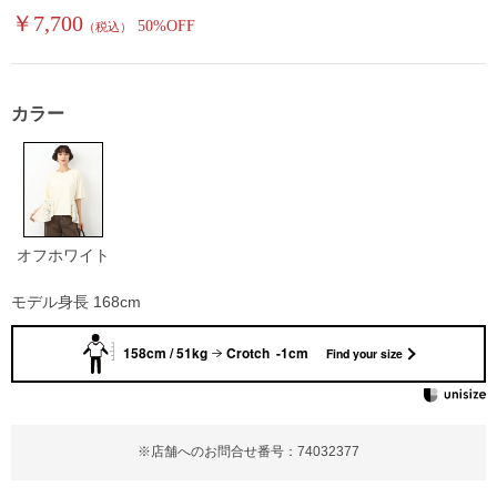
￥7,700
50%OFF
（税込）
カラー
オフホワイト
モデル身長 168cm
158cm / 51kg
Crotch -1cm
Find your size
※店舗へのお問合せ番号：74032377