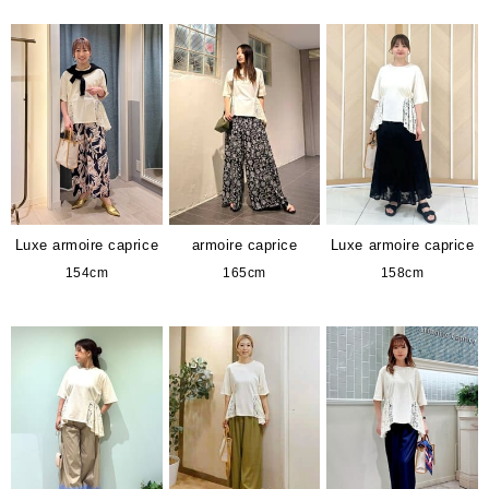
Luxe armoire caprice
armoire caprice
Luxe armoire caprice
154cm
165cm
158cm