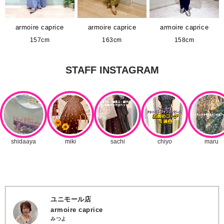
armoire caprice
armoire caprice
armoire caprice
157cm
163cm
158cm
ユニモール店
armoire caprice
みつよ