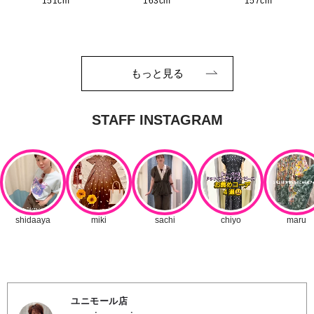
151cm
163cm
157cm
もっと見る
ユニモール店