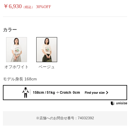
￥6,930
30%OFF
（税込）
カラー
オフホワイト
ベージュ
モデル身長 168cm
158cm / 51kg
Crotch 0cm
Find your size
※店舗へのお問合せ番号：74032392