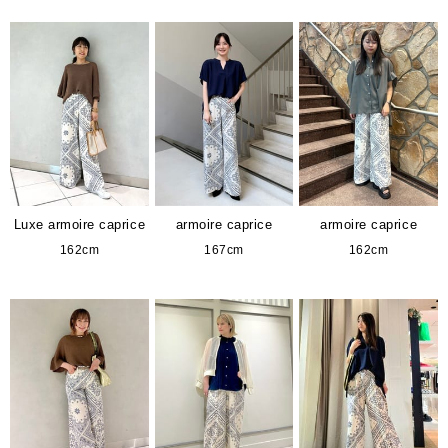
Luxe armoire caprice
armoire caprice
armoire caprice
162cm
167cm
162cm