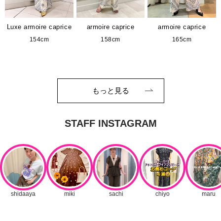
Luxe armoire caprice
armoire caprice
armoire caprice
154cm
158cm
165cm
もっと見る