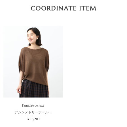
COORDINATE ITEM
l'armoire de luxe
アシンメトリーホール…
￥13,200