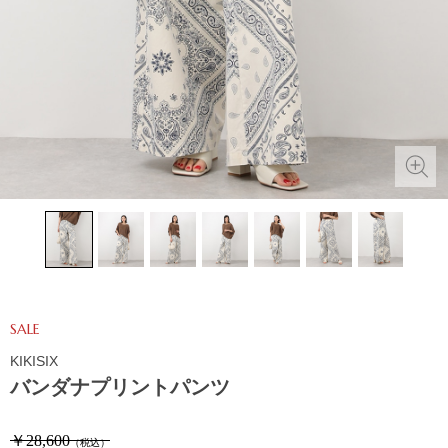
SALE
KIKISIX
バンダナプリントパンツ
￥28,600
（税込）