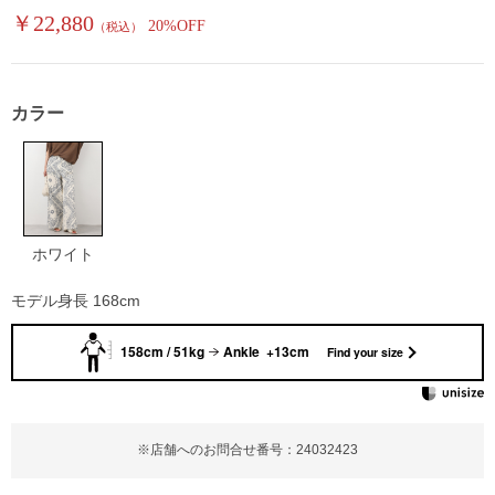
￥22,880
20%OFF
（税込）
カラー
ホワイト
モデル身長 168cm
158cm / 51kg
Ankle +13cm
Find your size
※店舗へのお問合せ番号：24032423