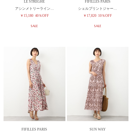
LE STREGHE
FIFILLES PARIS
アシンメトリーライン…
シェルプリントジャー…
￥15,180
40％OFF
￥17,820
10％OFF
SALE
SALE
FIFILLES PARIS
SUN WAY