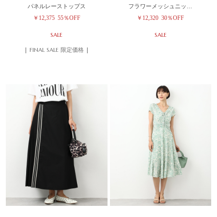
パネルレーストップス
フラワーメッシュニッ…
￥12,375
55％OFF
￥12,320
30％OFF
SALE
SALE
| FINAL SALE 限定価格 |