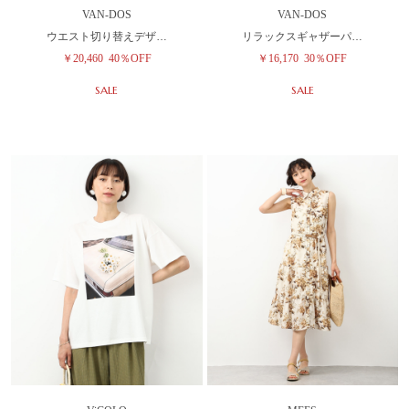
VAN-DOS
VAN-DOS
ウエスト切り替えデザ…
リラックスギャザーパ…
￥20,460
40％OFF
￥16,170
30％OFF
SALE
SALE