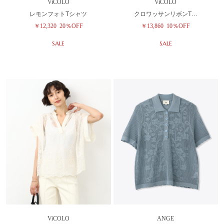
ViCOLO
ViCOLO
レモンフォトTシャツ
クロワッサンリボンT…
￥12,320
20％OFF
￥13,860
10％OFF
SALE
SALE
ViCOLO
ANGE