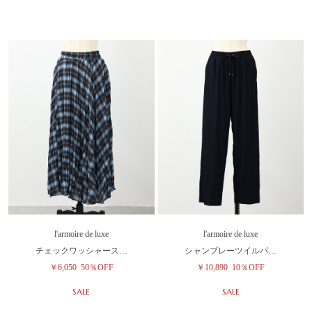
l'armoire de luxe
l'armoire de luxe
チェックワッシャース…
シャンブレーツイルパ…
￥6,050
50％OFF
￥10,890
10％OFF
SALE
SALE