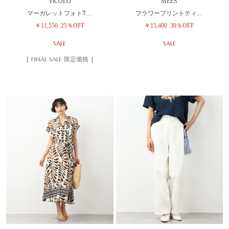
ViCOLO
MEES
マーガレットフォトT…
フラワープリントティ…
￥11,550
25％OFF
￥15,400
30％OFF
SALE
SALE
| FINAL SALE 限定価格 |