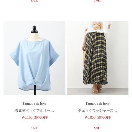
SALE
SALE
l'armoire de luxe
l'armoire de luxe
異素材タックプルオー…
チェックワッシャース…
￥6,160
30％OFF
￥6,050
50％OFF
SALE
SALE