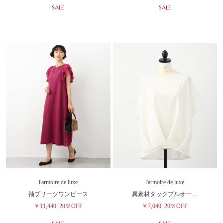
SALE
SALE
l'armoire de luxe
l'armoire de luxe
袖プリーツワンピース
異素材タックプルオー…
￥11,440
20％OFF
￥7,040
20％OFF