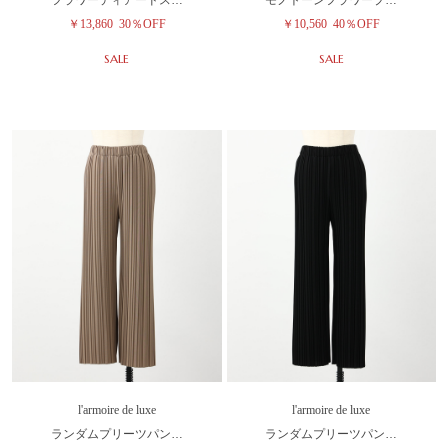
フラワーティアードス…
モノトーンフラワープ…
￥13,860
30％OFF
￥10,560
40％OFF
SALE
SALE
l'armoire de luxe
l'armoire de luxe
ランダムプリーツパン…
ランダムプリーツパン…