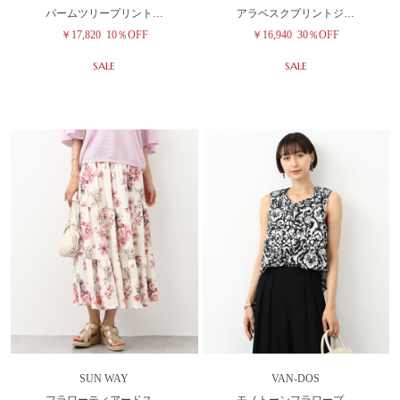
パームツリープリント…
アラベスクプリントジ…
￥17,820
10％OFF
￥16,940
30％OFF
SALE
SALE
SUN WAY
VAN-DOS