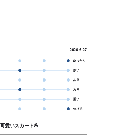
2026-6-27
ゆったり
厚い
あり
あり
重い
伸びる
可愛いスカート🌸