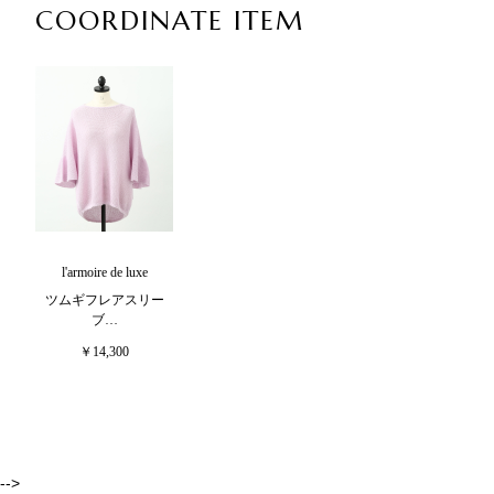
COORDINATE ITEM
l'armoire de luxe
ツムギフレアスリー
ブ…
￥14,300
-->