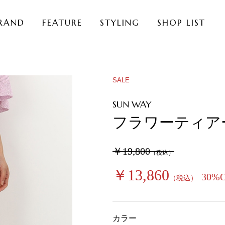
RAND
FEATURE
STYLING
SHOP LIST
SALE
SUN WAY
フラワーティア
￥19,800
（税込）
￥13,860
30%
（税込）
カラー