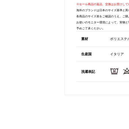
※セール商品の返品、交換はお受けして
海外のブランドは日本のサイズ基準と異
各商品のサイズ表をご確認のうえ、ご購
お使いのモニター環境によって、実物と
予めご了承ください。
素材
ポリエステル
生産国
イタリア
洗濯表記