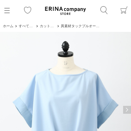
ホーム
すべてのアイテム
カットソー・Tシャツ
異素材タックプルオーバー