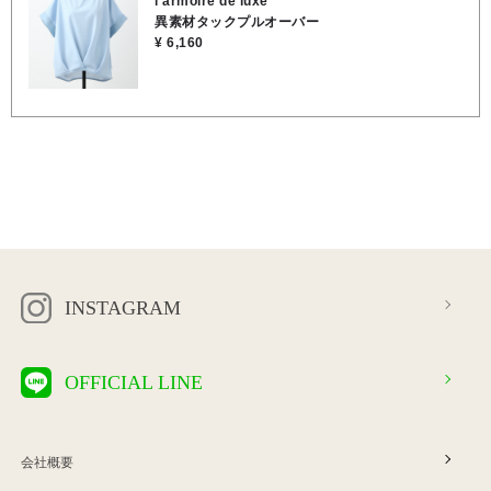
l'armoire de luxe
ス)74％、ポリエステル26％
異素材タックプルオーバー
¥ 6,160
INSTAGRAM
OFFICIAL LINE
会社概要