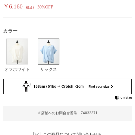
￥6,160
30%OFF
（税込）
カラー
オフホワイト
サックス
158cm / 51kg
Crotch -2cm
Find your size
※店舗へのお問合せ番号：74032371
この商品について問い合わせる