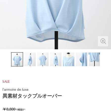
SALE
l'armoire de luxe
異素材タックプルオーバー
￥8,800
（税込）