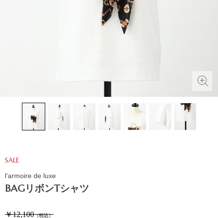
SALE
l'armoire de luxe
BAGリボンTシャツ
￥12,100
（税込）