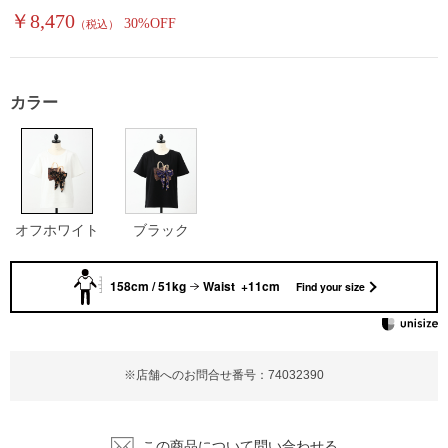
￥8,470
30%OFF
（税込）
カラー
オフホワイト
ブラック
158cm / 51kg
Waist +11cm
Find your size
※店舗へのお問合せ番号：74032390
この商品について問い合わせる