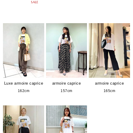
SALE
Luxe armoire caprice
armoire caprice
armoire caprice
162cm
157cm
165cm