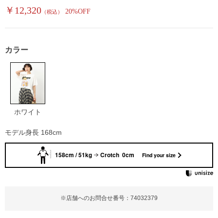
￥12,320
20%OFF
（税込）
カラー
ホワイト
モデル身長 168cm
158cm / 51kg
Crotch 0cm
Find your size
※店舗へのお問合せ番号：74032379