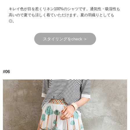
キレイ色が目を惹くリネン100%のシャツです。通気性・吸湿性も
高いので夏でも涼しく着ていただけます。夏の羽織りとしても
◎。
スタイリングをcheck ＞
#06