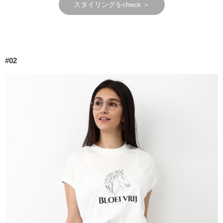
スタイリングをcheck ＞
#02