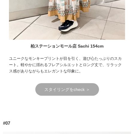
柏ステーションモール店 Sachi 154cm
ユニークなモンキープリントが目を引く、遊び心たっぷりのスカ
ート。軽やかに揺れるフレアシルエットとロング丈で、リラック
ス感がありながらもエレガントな印象に。
スタイリングをcheck ＞
#07