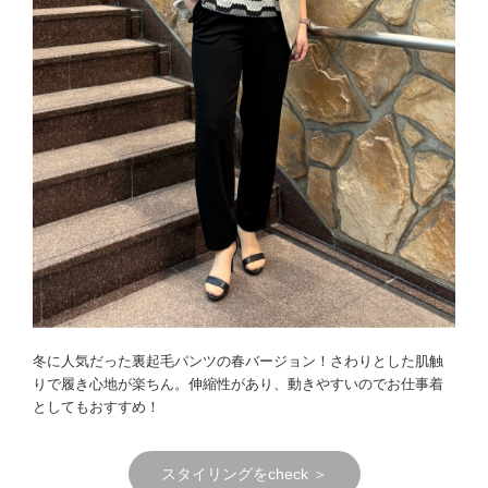
冬に人気だった裏起毛パンツの春バージョン！さわりとした肌触
りで履き心地が楽ちん。伸縮性があり、動きやすいのでお仕事着
としてもおすすめ！
スタイリングをcheck ＞