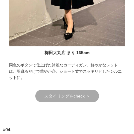
梅田大丸店 まり 165cm
同色のボタンで仕上げた綺麗なカーディガン。鮮やかなレッド
は、羽織るだけで華やか◎。ショート丈でスッキリとしたシルエ
ットに。
スタイリングをcheck ＞
#04