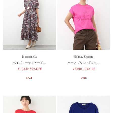
la coccinella
Holiday Spoom.
ペイズリーティアード…
ホースプリントTシャ…
￥12,650
50％OFF
￥8,910
10％OFF
SALE
SALE