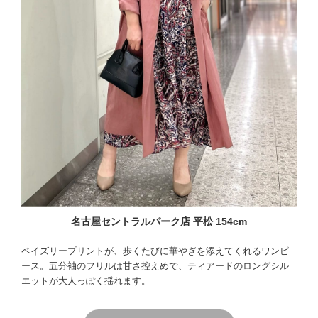
名古屋セントラルパーク店 平松 154cm
ペイズリープリントが、歩くたびに華やぎを添えてくれるワンピ
ース。五分袖のフリルは甘さ控えめで、ティアードのロングシル
エットが大人っぽく揺れます。