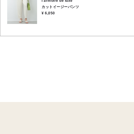
l'armoire de luxe
カットイージーパンツ
¥ 6,050