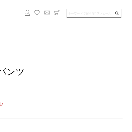
パンツ
F