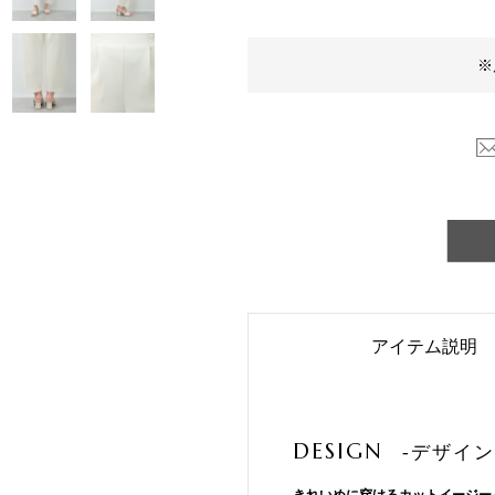
※
アイテム説明
DESIGN
-デザイン