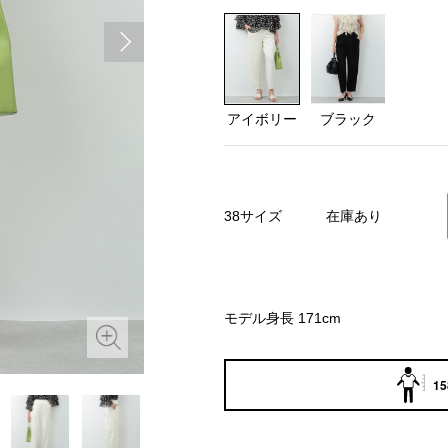
アイボリー
ブラック
38サイズ
在庫あり
モデル身長 171cm
15