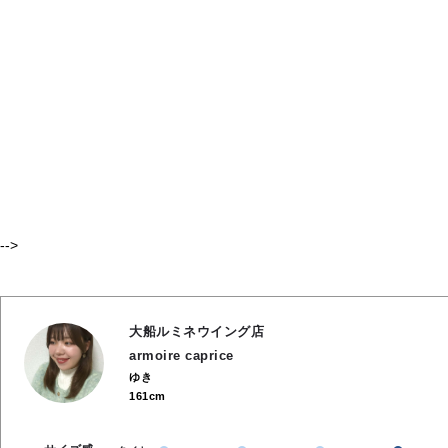
-->
大船ルミネウイング店
armoire caprice
ゆき
161cm