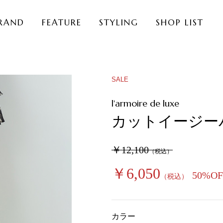
RAND
FEATURE
STYLING
SHOP LIST
SALE
l'armoire de luxe
カットイージー
￥12,100
（税込）
￥6,050
50%OF
（税込）
カラー