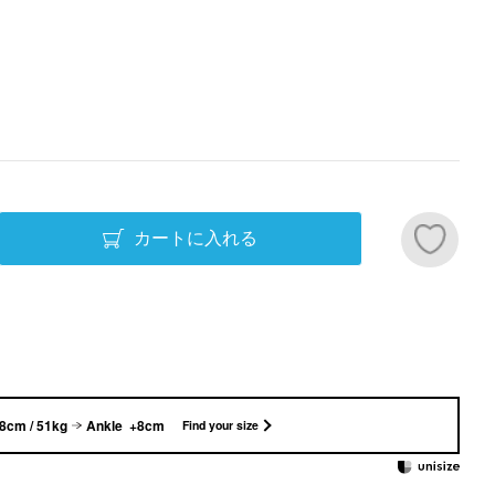
カートに入れる
8cm / 51kg
Ankle +8cm
Find your size