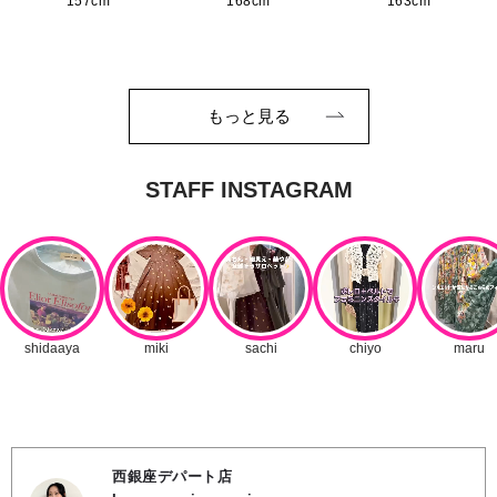
157cm
168cm
163cm
もっと見る
西銀座デパート店