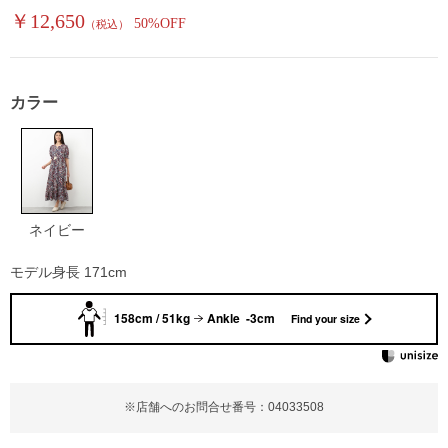
￥12,650
50%OFF
（税込）
カラー
ネイビー
モデル身長 171cm
158cm / 51kg
Ankle -3cm
Find your size
※店舗へのお問合せ番号：04033508