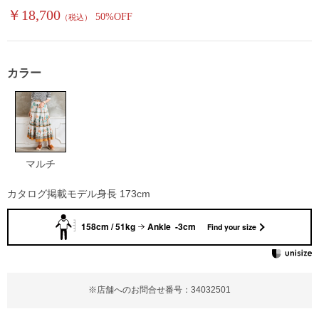
￥18,700
50%OFF
（税込）
カラー
マルチ
カタログ掲載モデル身長 173cm
158cm / 51kg
Ankle -3cm
Find your size
※店舗へのお問合せ番号：34032501