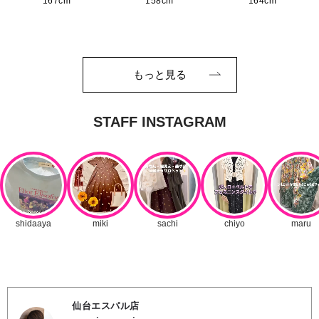
167cm
158cm
164cm
もっと見る
仙台エスパル店