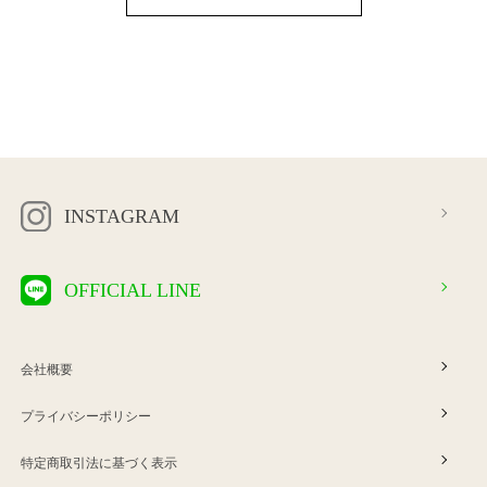
INSTAGRAM
OFFICIAL LINE
会社概要
プライバシーポリシー
特定商取引法に基づく表示