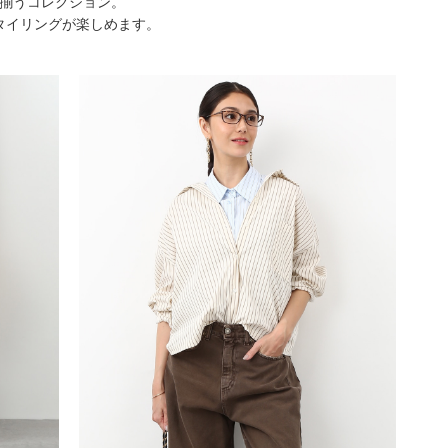
揃うコレクション。
タイリングが楽しめます。