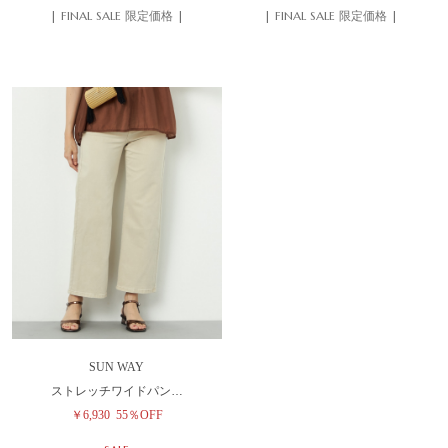
| FINAL SALE 限定価格 |
| FINAL SALE 限定価格 |
SUN WAY
ストレッチワイドパン…
￥6,930
55％OFF