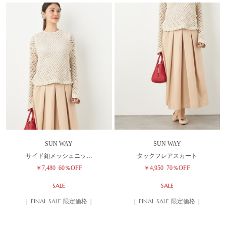
SUN WAY
SUN WAY
サイド釦メッシュニッ…
タックフレアスカート
￥7,480
60％OFF
￥4,950
70％OFF
SALE
SALE
| FINAL SALE 限定価格 |
| FINAL SALE 限定価格 |