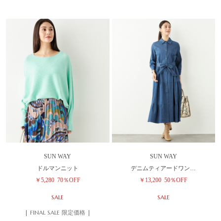
SUN WAY
SUN WAY
ドルマンニット
デニムティアードワン…
￥5,280
70％OFF
￥13,200
50％OFF
SALE
SALE
| FINAL SALE 限定価格 |