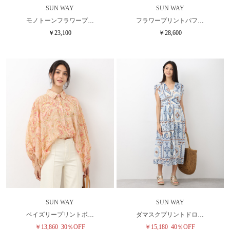
SUN WAY
SUN WAY
モノトーンフラワープ…
フラワープリントパフ…
￥23,100
￥28,600
SUN WAY
SUN WAY
ペイズリープリントボ…
ダマスクプリントドロ…
￥13,860
30％OFF
￥15,180
40％OFF