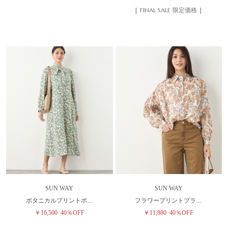
| FINAL SALE 限定価格 |
SUN WAY
SUN WAY
ボタニカルプリントボ…
フラワープリントブラ…
￥16,500
40％OFF
￥11,880
40％OFF