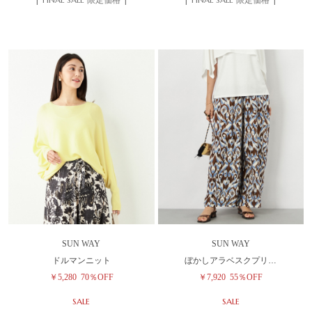
SUN WAY
SUN WAY
ドルマンニット
ぼかしアラベスクプリ…
￥5,280
70％OFF
￥7,920
55％OFF
SALE
SALE