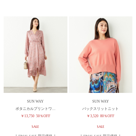
SUN WAY
SUN WAY
ボタニカルプリントワ…
バックスリットニット
￥13,750
50％OFF
￥3,520
80％OFF
SALE
SALE
| FINAL SALE 限定価格 |
| FINAL SALE 限定価格 |