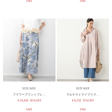
SALE
SALE
SUN WAY
SUN WAY
フラワープリントフレ…
マルチストライプリラ…
￥10,450
50％OFF
￥8,250
70％OFF
SALE
SALE