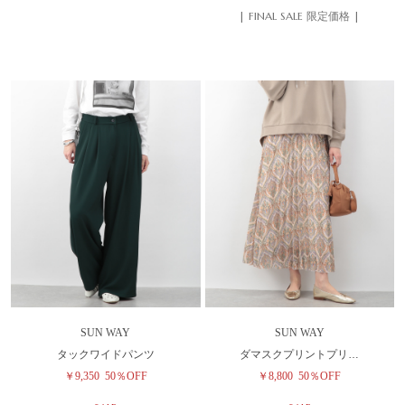
| FINAL SALE 限定価格 |
SUN WAY
SUN WAY
タックワイドパンツ
ダマスクプリントプリ…
￥9,350
50％OFF
￥8,800
50％OFF