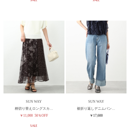
SUN WAY
SUN WAY
柄切り替えロングスカ…
裾折り返しデニムパン…
￥11,000
50％OFF
￥17,600
SALE