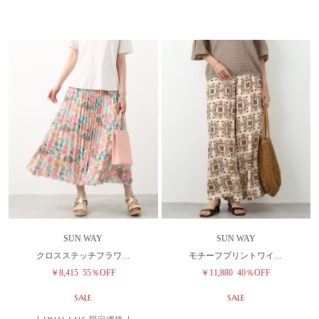
SUN WAY
SUN WAY
クロスステッチフラワ…
モチーフプリントワイ…
￥8,415
55％OFF
￥11,880
40％OFF
SALE
SALE