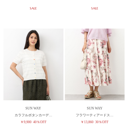
SALE
SALE
SUN WAY
SUN WAY
カラフルボタンカーデ…
フラワーティアードス…
￥9,900
40％OFF
￥13,860
30％OFF