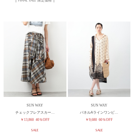
| FINAL SALE 限定価格 |
SUN WAY
SUN WAY
チェックフレアスカー…
パネルAラインワンピ…
￥13,860
40％OFF
￥9,680
60％OFF
SALE
SALE