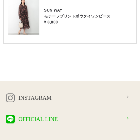
事会やご旅行にもオススメです🌈 ヒラリと柔らかに揺れるシルエット
がフェミニンで上品なワンピースです✨️ ご自宅でのお洗濯もOKで
SUN WAY
す。 素材 表地／ポリエステル100％ 裏地／ポリエステル
モチーフプリントボウタイワンピース
100％
¥ 8,800
INSTAGRAM
OFFICIAL LINE