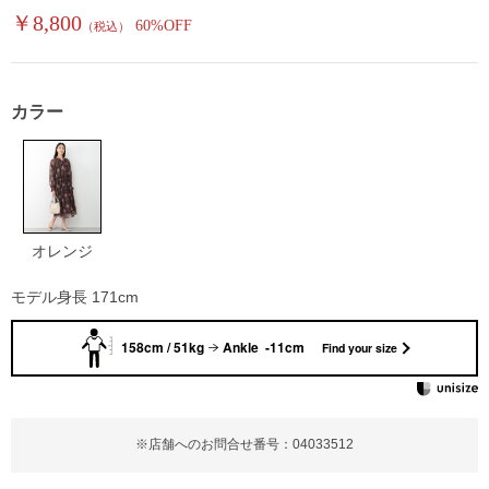
￥8,800
60%OFF
（税込）
カラー
オレンジ
モデル身長 171cm
158cm / 51kg
Ankle -11cm
Find your size
※店舗へのお問合せ番号：04033512