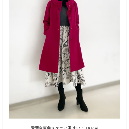
青葉台東急スクエア店 まいこ 167cm