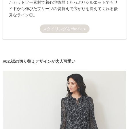
たカットソー素材で着心地抜群！たっぷりシルエットでもサ
イドから伸びたプリーツの切替えで広がりを抑えてくれる優
秀なライン◎。
スタイリングをcheck ＞
#02.裾の切り替えデザインが大人可愛い