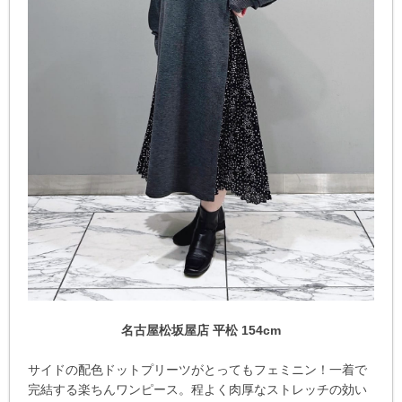
名古屋松坂屋店 平松 154cm
サイドの配色ドットプリーツがとってもフェミニン！一着で
完結する楽ちんワンピース。程よく肉厚なストレッチの効い