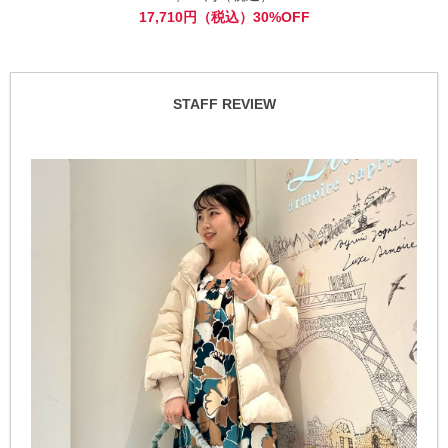
17,710円（税込）30%OFF
STAFF REVIEW