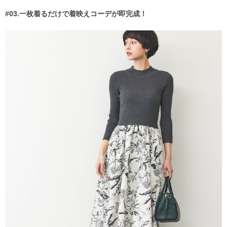
#03.一枚着るだけで着映えコーデが即完成！