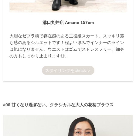
溝口丸井店 Amane 157cm
大胆なゼブラ柄で存在感のある主役級スカート。スッキリ落
ち感のあるシルエットです！程よい厚みでインナーのライン
は気になりません。ウエストはゴムでストレスフリー、細身
の方もしっかり止まります◎。
スタイリングをcheck ＞
#06.甘くなり過ぎない、クラシカルな大人の花柄ブラウス