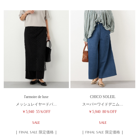
l'armoire de luxe
CHICO SOLEIL
メッシュレイヤードパ…
スーパーワイドデニム…
￥5,940
55％OFF
￥5,940
80％OFF
SALE
SALE
| FINAL SALE 限定価格 |
| FINAL SALE 限定価格 |