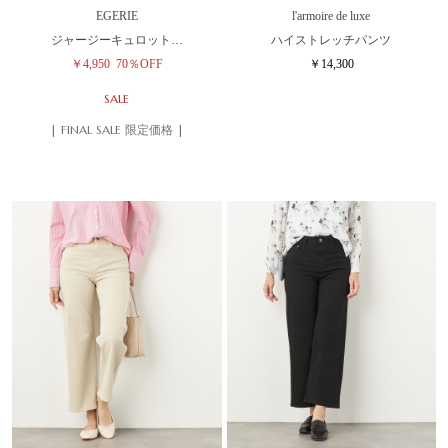
EGERIE
l'armoire de luxe
ジャージーキュロット…
ハイストレッチパンツ
￥4,950
70％OFF
￥14,300
SALE
| FINAL SALE 限定価格 |