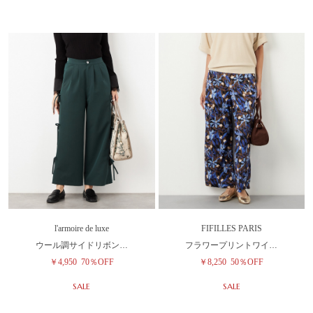
l'armoire de luxe
FIFILLES PARIS
ウール調サイドリボン…
フラワープリントワイ…
￥4,950
70％OFF
￥8,250
50％OFF
SALE
SALE