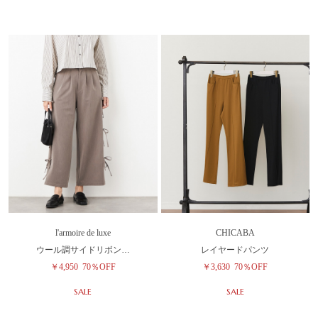
l'armoire de luxe
CHICABA
ウール調サイドリボン…
レイヤードパンツ
￥4,950
70％OFF
￥3,630
70％OFF
SALE
SALE