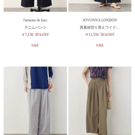
l'armoire de luxe
JOVONNA LONDON
デニムパンツ
異素材切り替えワイド…
￥7,150
50％OFF
￥11,550
50％OFF
SALE
SALE