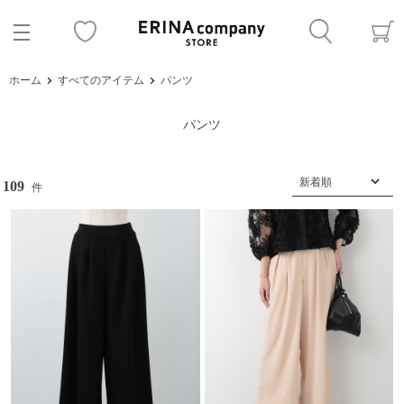
ホーム
すべてのアイテム
パンツ
パンツ
109
件