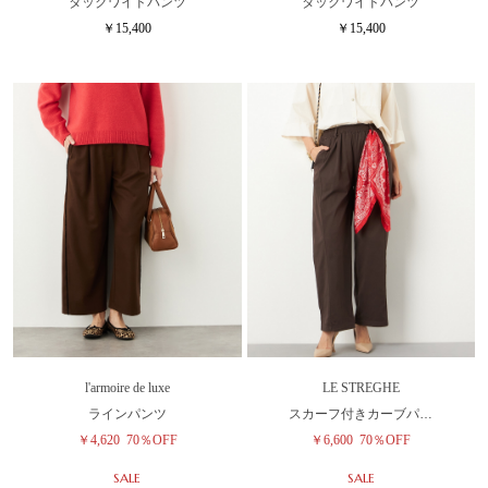
タックワイドパンツ
タックワイドパンツ
￥15,400
￥15,400
l'armoire de luxe
LE STREGHE
ラインパンツ
スカーフ付きカーブパ…
￥4,620
70％OFF
￥6,600
70％OFF
SALE
SALE