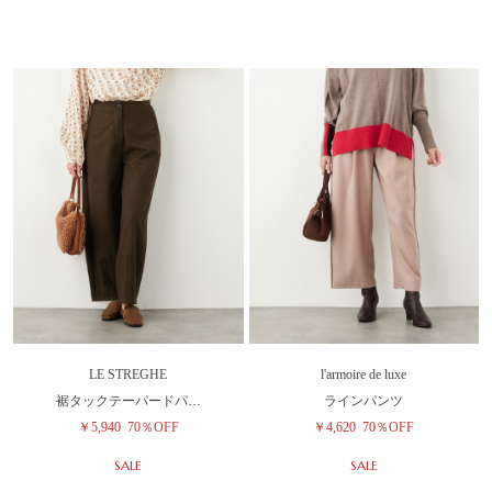
LE STREGHE
l'armoire de luxe
裾タックテーパードパ…
ラインパンツ
￥5,940
70％OFF
￥4,620
70％OFF
SALE
SALE