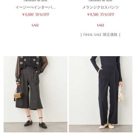
イージーぺインターパ…
メランジクロスパンツ
￥6,600
50％OFF
￥8,580
35％OFF
SALE
SALE
| FINAL SALE 限定価格 |