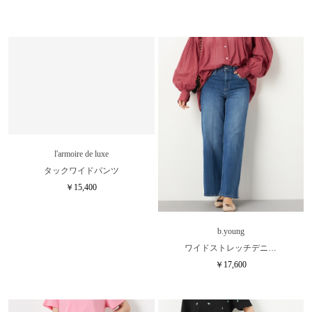
l'armoire de luxe
b.young
タックワイドパンツ
ワイドストレッチデニ…
￥15,400
￥17,600