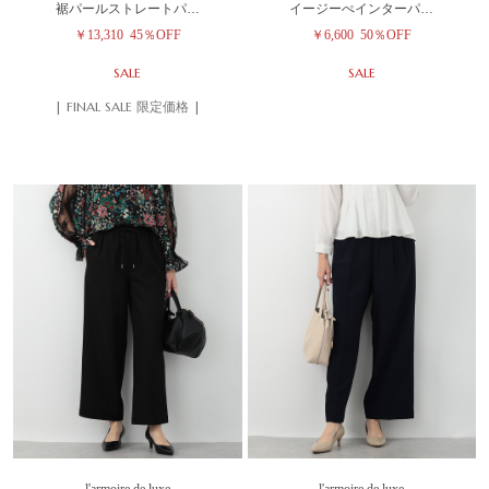
裾パールストレートパ…
イージーぺインターパ…
￥13,310
45％OFF
￥6,600
50％OFF
SALE
SALE
| FINAL SALE 限定価格 |
l'armoire de luxe
l'armoire de luxe