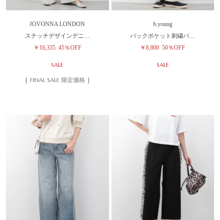
JOVONNA LONDON
b.young
ステッチデザインデニ…
バックポケット刺繍パ…
￥16,335
45％OFF
￥8,800
50％OFF
SALE
SALE
| FINAL SALE 限定価格 |