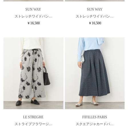
SUN WAY
SUN WAY
ストレッチワイドパン…
ストレッチワイドパン…
￥16,500
￥16,500
LE STREGHE
FIFILLES PARIS
ストライプフラワージ…
スクエアジャカードパ…