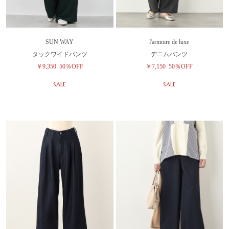
SUN WAY
l'armoire de luxe
タックワイドパンツ
デニムパンツ
￥9,350
50％OFF
￥7,150
50％OFF
SALE
SALE