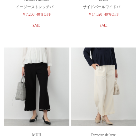
イージーストレッチパ…
サイドパールワイドパ…
￥7,260
40％OFF
￥14,520
40％OFF
SALE
SALE
MUII
l'armoire de luxe