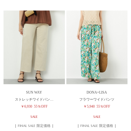
SUN WAY
DONA×LISA
ストレッチワイドパン…
フラワーワイドパンツ
￥6,930
55％OFF
￥5,940
55％OFF
SALE
SALE
| FINAL SALE 限定価格 |
| FINAL SALE 限定価格 |