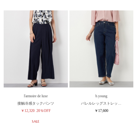
l'armoire de luxe
b.young
接触冷感タックパンツ
バレルレッグストレッ…
￥12,320
20％OFF
￥17,600
SALE