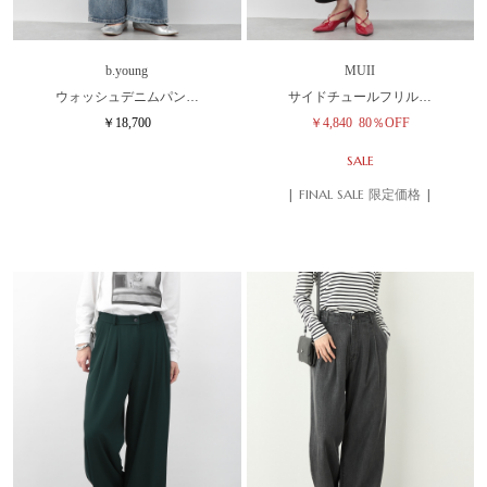
b.young
MUII
ウォッシュデニムパン…
サイドチュールフリル…
￥18,700
￥4,840
80％OFF
SALE
| FINAL SALE 限定価格 |