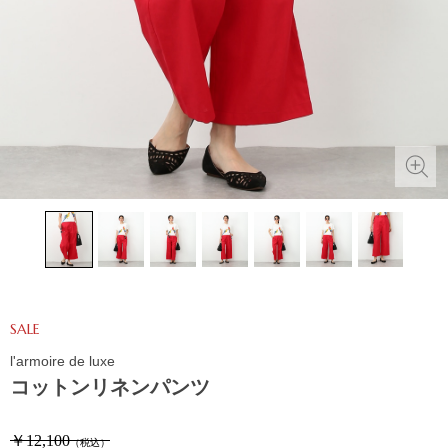
SALE
l'armoire de luxe
コットンリネンパンツ
￥12,100
（税込）