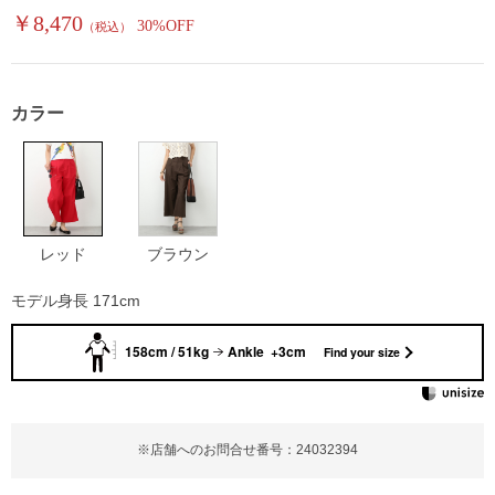
￥8,470
30%OFF
（税込）
カラー
レッド
ブラウン
モデル身長 171cm
158cm / 51kg
Ankle +3cm
Find your size
※店舗へのお問合せ番号：24032394