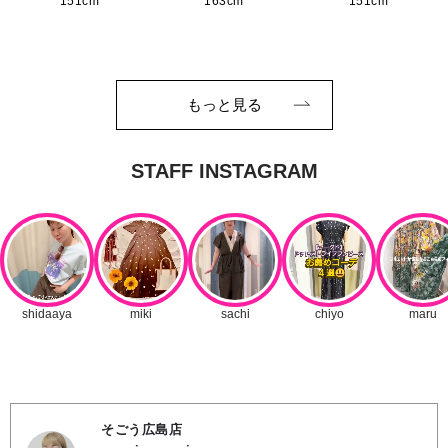
151cm
163cm
151cm
もっと見る
そごう広島店