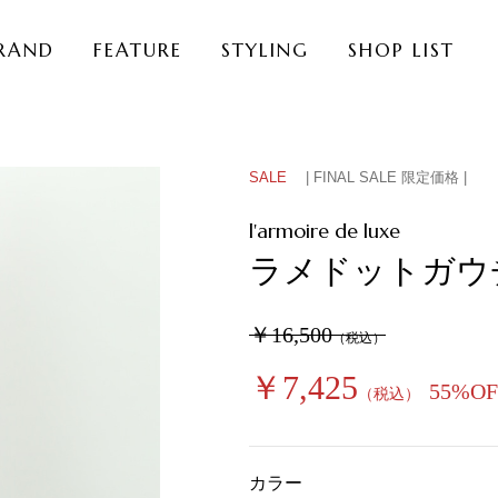
RAND
FEATURE
STYLING
SHOP LIST
SALE
| FINAL SALE 限定価格 |
l'armoire de luxe
ラメドットガウ
￥16,500
（税込）
￥7,425
55%OF
（税込）
カラー