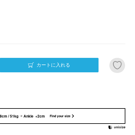
カートに入れる
8cm / 51kg
Ankle +2cm
Find your size