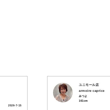
ユニモール店
armoire caprice
みつよ
161cm
2026-7-15