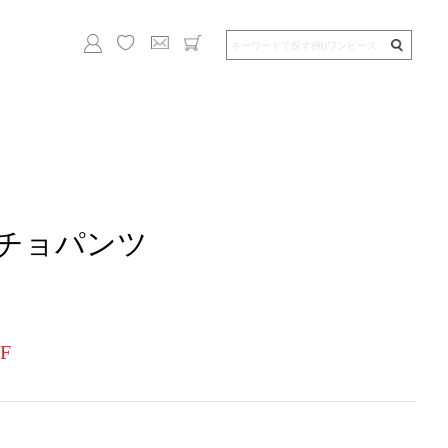
チョパンツ
F