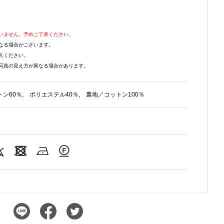
いません。予めご了承ください。
なる場合がございます。
入ください。
写真の見え方が異なる場合があります。
ン60％, ポリエステル40％, 裏地／コットン100％