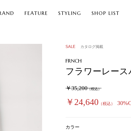
RAND
FEATURE
STYLING
SHOP LIST
SALE
カタログ掲載
FRNCH
フラワーレース
￥35,200
（税込）
￥24,640
30%
（税込）
カラー