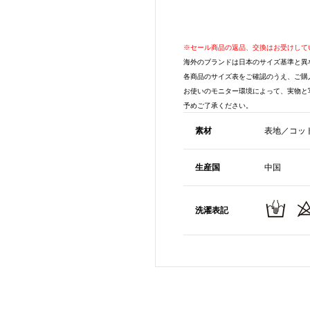
※セール商品の返品、交換はお受けして
海外のブランドは日本のサイズ基準と異
各商品のサイズ表をご確認のうえ、ご購
お使いのモニター環境によって、実物と
予めご了承ください。
素材
表地／コット
生産国
中国
洗濯表記