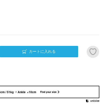
カートに入れる
cm / 51kg
Ankle +10cm
Find your size