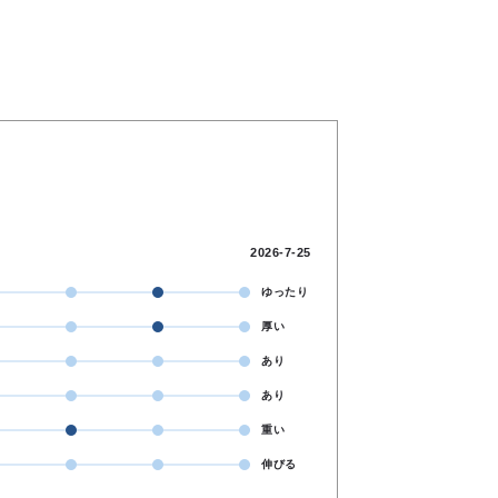
2026-7-25
ゆったり
厚い
あり
あり
重い
伸びる