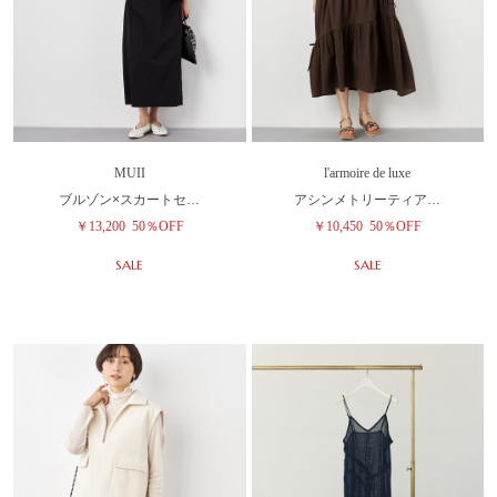
MUII
l'armoire de luxe
ブルゾン×スカートセ…
アシンメトリーティア…
￥13,200
50％OFF
￥10,450
50％OFF
SALE
SALE