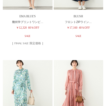
EMA BLUE'S
BLUSH
幾何学プリントワンピ…
フロントZIPライン…
￥12,320
60％OFF
￥17,160
40％OFF
SALE
SALE
| FINAL SALE 限定価格 |