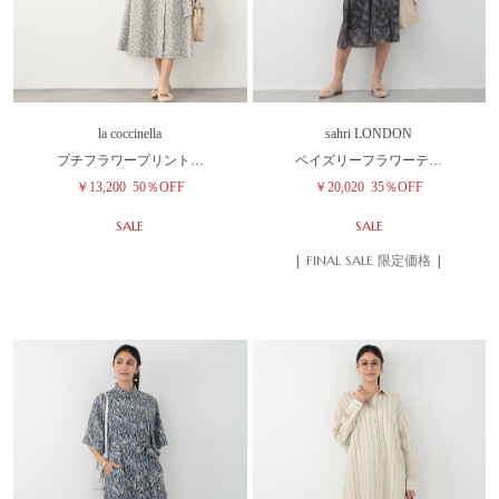
la coccinella
sahri LONDON
プチフラワープリント…
ペイズリーフラワーテ…
￥13,200
50％OFF
￥20,020
35％OFF
SALE
SALE
| FINAL SALE 限定価格 |