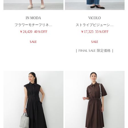
IN MODA
ViCOLO
フラワーモチーフリネ…
ストライプビジューシ…
￥24,420
40％OFF
￥17,325
55％OFF
SALE
SALE
| FINAL SALE 限定価格 |