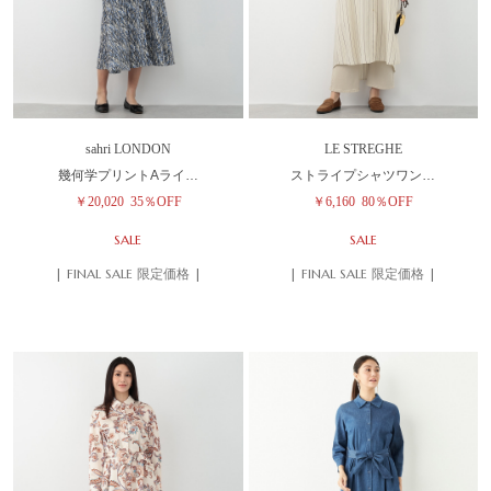
sahri LONDON
LE STREGHE
幾何学プリントAライ…
ストライプシャツワン…
￥20,020
35％OFF
￥6,160
80％OFF
SALE
SALE
| FINAL SALE 限定価格 |
| FINAL SALE 限定価格 |