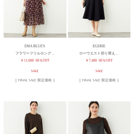
EMA BLUE'S
EGERIE
フラワーフリルロング…
ローウエスト切り替え…
￥11,000
60％OFF
￥7,480
60％OFF
SALE
SALE
| FINAL SALE 限定価格 |
| FINAL SALE 限定価格 |