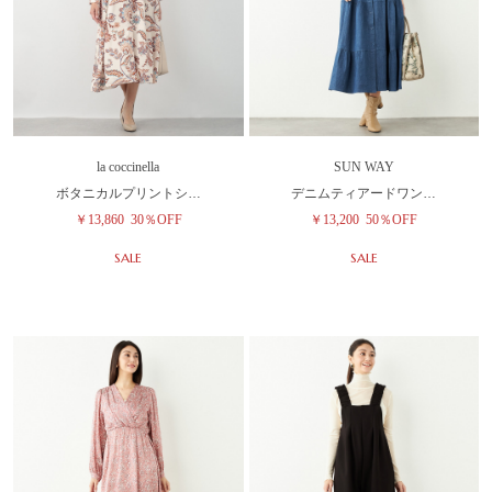
la coccinella
SUN WAY
ボタニカルプリントシ…
デニムティアードワン…
￥13,860
30％OFF
￥13,200
50％OFF
SALE
SALE