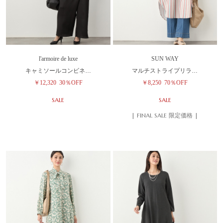
l'armoire de luxe
SUN WAY
キャミソールコンビネ…
マルチストライプリラ…
￥12,320
30％OFF
￥8,250
70％OFF
SALE
SALE
| FINAL SALE 限定価格 |