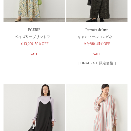
EGERIE
l'armoire de luxe
ペイズリープリントワ…
キャミソールコンビネ…
￥13,200
50％OFF
￥9,680
45％OFF
SALE
SALE
| FINAL SALE 限定価格 |