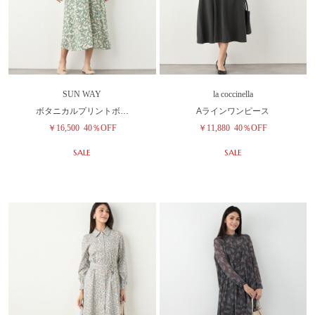
SUN WAY
la coccinella
ボタニカルプリントボ…
Aラインワンピース
￥16,500
40％OFF
￥11,880
40％OFF
SALE
SALE