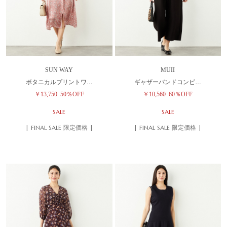
SUN WAY
MUII
ボタニカルプリントワ…
ギャザーバンドコンビ…
￥13,750
50％OFF
￥10,560
60％OFF
SALE
SALE
| FINAL SALE 限定価格 |
| FINAL SALE 限定価格 |