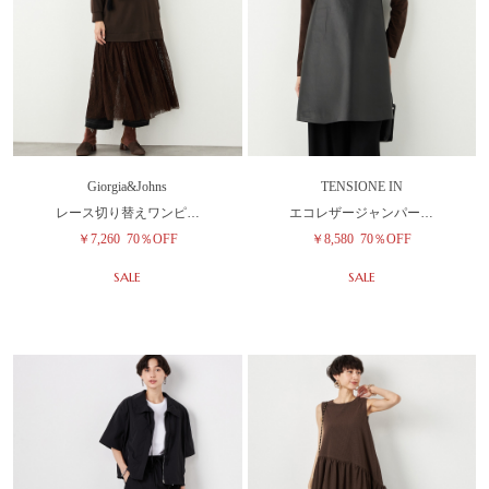
Giorgia&Johns
TENSIONE IN
レース切り替えワンピ…
エコレザージャンパー…
￥7,260
70％OFF
￥8,580
70％OFF
SALE
SALE