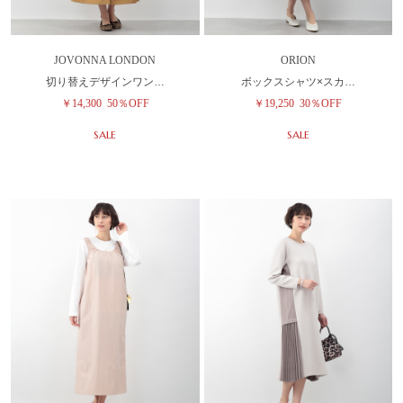
JOVONNA LONDON
ORION
切り替えデザインワン…
ボックスシャツ×スカ…
￥14,300
50％OFF
￥19,250
30％OFF
SALE
SALE