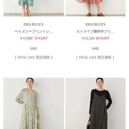
EMA BLUE'S
EMA BLUE'S
ペイズリープリントシ…
ストライプ幾何学プリ…
￥13,860
55％OFF
￥12,320
60％OFF
SALE
SALE
| FINAL SALE 限定価格 |
| FINAL SALE 限定価格 |