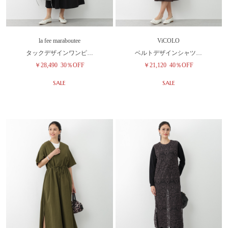
la fee maraboutee
ViCOLO
タックデザインワンピ…
ベルトデザインシャツ…
￥28,490
30％OFF
￥21,120
40％OFF
SALE
SALE