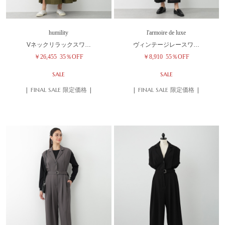
humility
l'armoire de luxe
Vネックリラックスワ…
ヴィンテージレースワ…
￥26,455
35％OFF
￥8,910
55％OFF
SALE
SALE
| FINAL SALE 限定価格 |
| FINAL SALE 限定価格 |