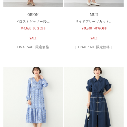
ORION
MUII
ドロストギャザーIラ…
サイドプリーツカット…
￥4,620
80％OFF
￥9,240
70％OFF
SALE
SALE
| FINAL SALE 限定価格 |
| FINAL SALE 限定価格 |