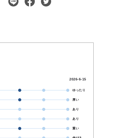
2026-6-15
ゆったり
厚い
あり
あり
重い
伸びる