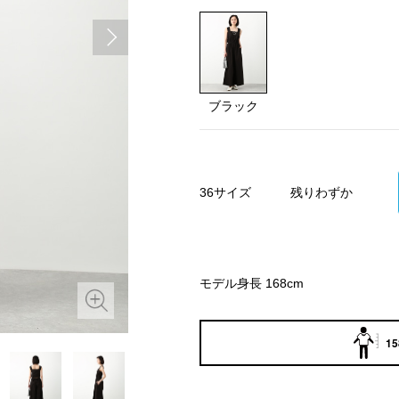
ブラック
36サイズ
残りわずか
モデル身長 168cm
15