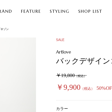
RAND
FEATURE
STYLING
SHOP LIST
ビネゾン
SALE
Artlove
バックデザイン
￥19,800
（税込）
￥9,900
50%OF
（税込）
カラー