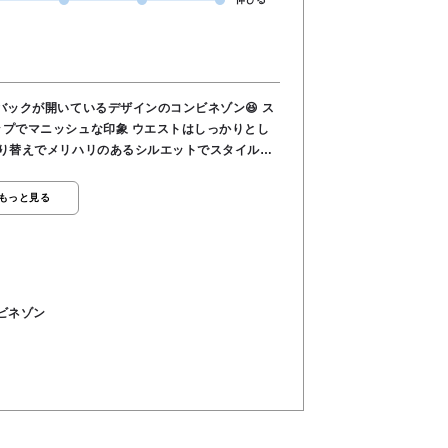
バックが開いているデザインのコンビネゾン😆 ス
な印象 ウエストはしっかりとし
切り替えでメリハリのあるシルエットでスタイルア
もっと見る
●ポケット あり ●ウエスト 総ゴム
ビネゾン