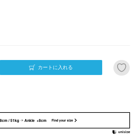
カートに入れる
8cm / 51kg
Ankle +8cm
Find your size