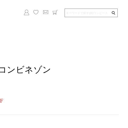
コンビネゾン
F