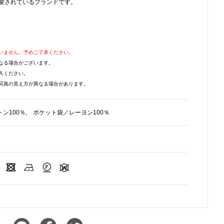
愛されているブランドです。
いません。予めご了承ください。
なる場合がございます。
入ください。
写真の見え方が異なる場合があります。
ン100％, ポケット袋／レーヨン100％