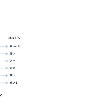
2026-5-27
ゆったり
厚い
あり
あり
重い
伸びる
／