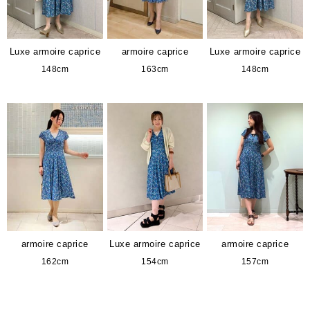
Luxe armoire caprice
armoire caprice
Luxe armoire caprice
148cm
163cm
148cm
armoire caprice
Luxe armoire caprice
armoire caprice
162cm
154cm
157cm