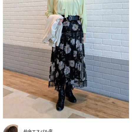
仙台エスパル店