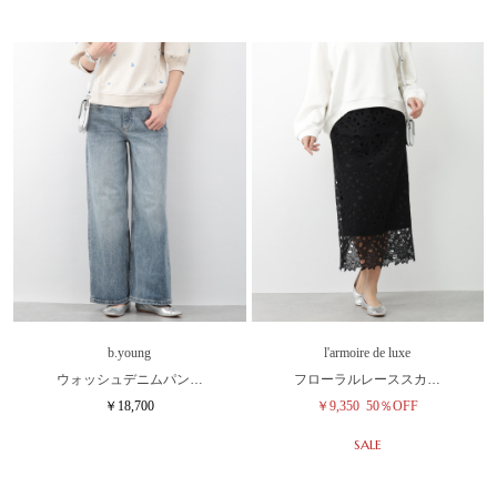
b.young
l'armoire de luxe
ウォッシュデニムパン…
フローラルレーススカ…
￥18,700
￥9,350
50％OFF
SALE