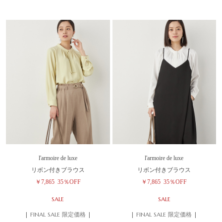
l'armoire de luxe
l'armoire de luxe
リボン付きブラウス
リボン付きブラウス
￥7,865
35％OFF
￥7,865
35％OFF
SALE
SALE
| FINAL SALE 限定価格 |
| FINAL SALE 限定価格 |