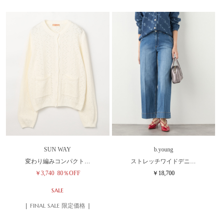
SUN WAY
b.young
変わり編みコンパクト…
ストレッチワイドデニ…
￥3,740
80％OFF
￥18,700
SALE
| FINAL SALE 限定価格 |