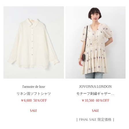
l'armoire de luxe
JOVONNA LONDON
リネン混ソフトシャツ
モチーフ刺繍ギャザー…
￥6,600
50％OFF
￥10,560
60％OFF
SALE
SALE
| FINAL SALE 限定価格 |