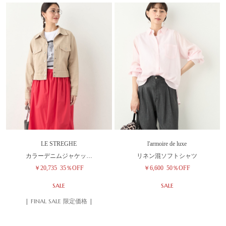
LE STREGHE
l'armoire de luxe
カラーデニムジャケッ…
リネン混ソフトシャツ
￥20,735
35％OFF
￥6,600
50％OFF
SALE
SALE
| FINAL SALE 限定価格 |