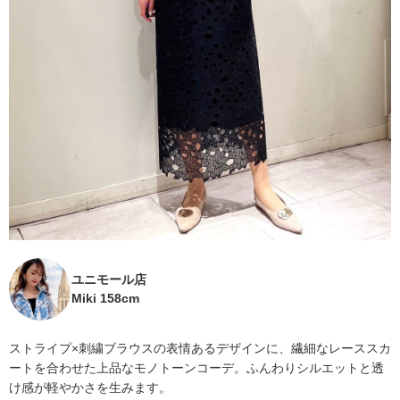
ユニモール店
Miki 158cm
ストライプ×刺繍ブラウスの表情あるデザインに、繊細なレーススカ
ートを合わせた上品なモノトーンコーデ。ふんわりシルエットと透
け感が軽やかさを生みます。