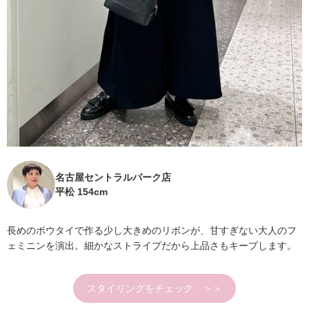
名古屋セントラルパーク店
平松 154cm
長めのボウタイで作る少し大きめのリボンが、甘すぎない大人のフ
ェミニンを演出。細かなストライプだから上品さもキープします。
スタイリングをチェック ＞＞