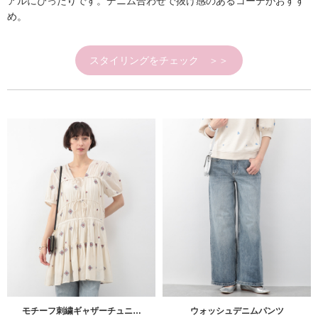
アルにぴったりです。デニム合わせで抜け感のあるコーデがおすす
め。
スタイリングをチェック ＞＞
モチーフ刺繍ギャザーチュニ…
ウォッシュデニムパンツ