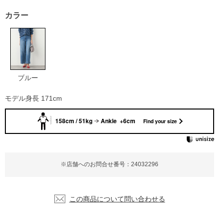
カラー
ブルー
モデル身長 171cm
158cm / 51kg
Ankle +6cm
Find your size
※店舗へのお問合せ番号：24032296
この商品について問い合わせる