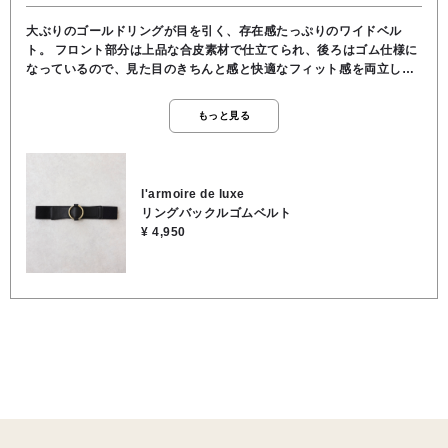
大ぶりのゴールドリングが目を引く、存在感たっぷりのワイドベル
ト。 フロント部分は上品な合皮素材で仕立てられ、後ろはゴム仕様に
なっているので、見た目のきちんと感と快適なフィット感を両立して
います！ ワンピースやチュニック、ボリュームのあるトップスに合わ
せれば、ウエストにメリハリが出てスタイルアップ効果も◎ シンプル
もっと見る
なコーデにアクセントを加えてくれる、一本あると便利な優秀ベルト
です。
l'armoire de luxe
リングバックルゴムベルト
¥ 4,950