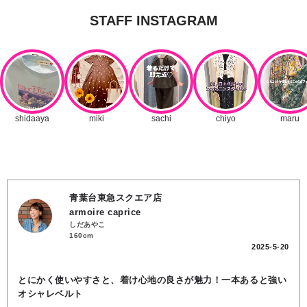
青葉台東急スクエア店
armoire caprice
しだあやこ
160cm
2025-5-20
とにかく使いやすさと、着け心地の良さが魅力！一本あると強い
オシャレベルト