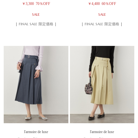
￥3,300
70％OFF
￥4,400
60％OFF
SALE
SALE
| FINAL SALE 限定価格 |
| FINAL SALE 限定価格 |
l'armoire de luxe
l'armoire de luxe