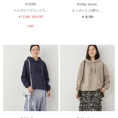
EGERIE
Holiday Spoom.
ペイズリープリントワ…
ビッグハトメZIPス…
￥13,200
50％OFF
￥16,500
SALE