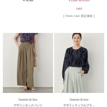
￥14,300
￥2,860
80％OFF
SALE
| FINAL SALE 限定価格 |
l'armoire de luxe
l'armoire de luxe
デザインタックパンツ
デザインラッフルブラ…