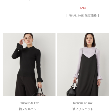
SALE
| FINAL SALE 限定価格 |
l'armoire de luxe
l'armoire de luxe
袖フリルニット
袖フリルニット