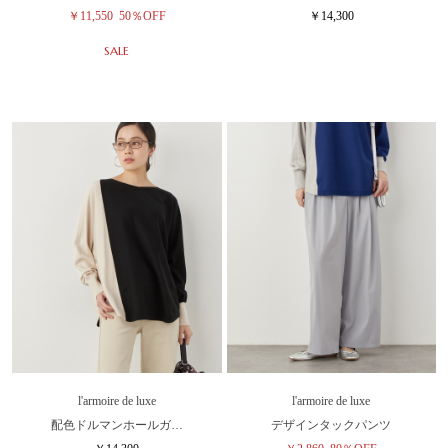
￥11,550
50％OFF
￥14,300
SALE
l'armoire de luxe
l'armoire de luxe
配色ドルマンホールガ…
デザインタックパンツ