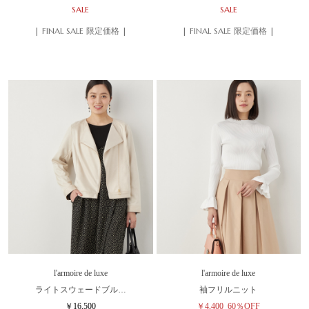
SALE
SALE
| FINAL SALE 限定価格 |
| FINAL SALE 限定価格 |
l'armoire de luxe
l'armoire de luxe
ライトスウェードブル…
袖フリルニット
￥16,500
￥4,400
60％OFF