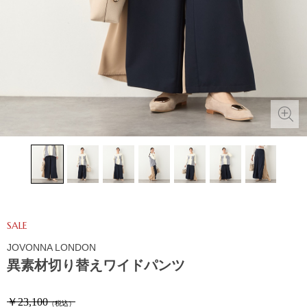
SALE
JOVONNA LONDON
異素材切り替えワイドパンツ
￥23,100
（税込）