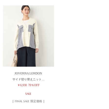
JOVONNA LONDON
サイド切り替えニット…
￥6,930
70％OFF
SALE
| FINAL SALE 限定価格 |