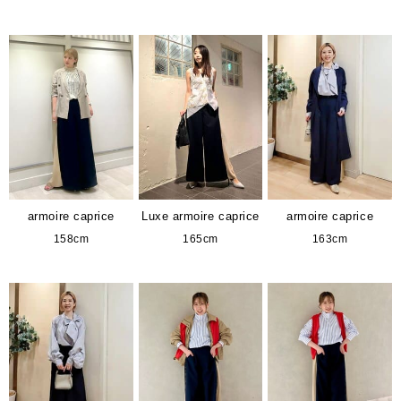
armoire caprice
Luxe armoire caprice
armoire caprice
158cm
165cm
163cm