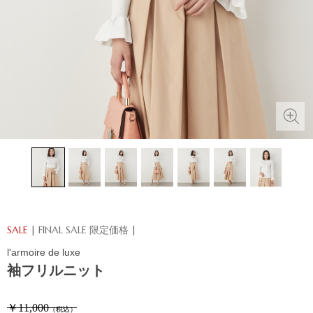
SALE
| FINAL SALE 限定価格 |
l'armoire de luxe
袖フリルニット
￥11,000
（税込）