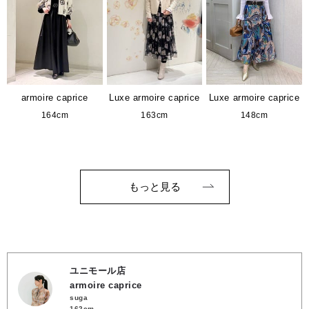
armoire caprice
Luxe armoire caprice
Luxe armoire caprice
164cm
163cm
148cm
もっと見る
ユニモール店
armoire caprice
suga
162cm