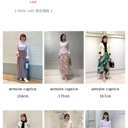
SALE
| FINAL SALE 限定価格 |
armoire caprice
armoire caprice
armoire caprice
158cm
170cm
167cm