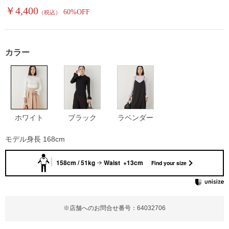
￥4,400
60%OFF
（税込）
カラー
ホワイト
ブラック
ラベンダー
モデル身長 168cm
158cm / 51kg
Waist +13cm
Find your size
※店舗へのお問合せ番号：64032706