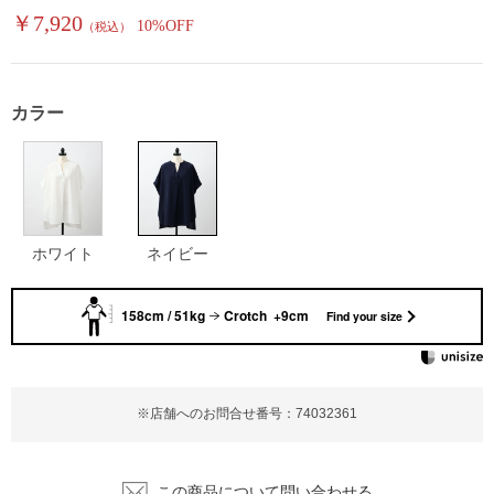
￥7,920
10%OFF
（税込）
カラー
ホワイト
ネイビー
158cm / 51kg
Crotch +9cm
Find your size
※店舗へのお問合せ番号：74032361
この商品について問い合わせる