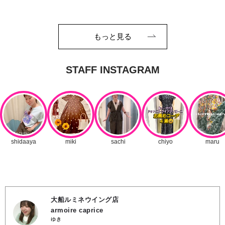
もっと見る
大船ルミネウイング店
armoire caprice
ゆき