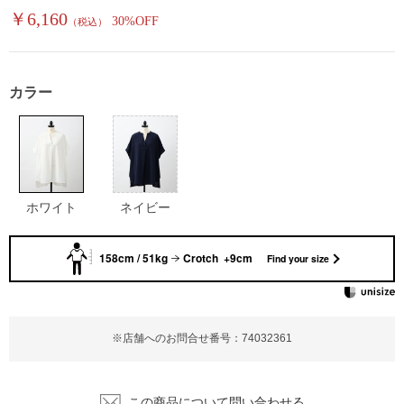
￥6,160
30%OFF
（税込）
カラー
ホワイト
ネイビー
158cm / 51kg
Crotch +9cm
Find your size
※店舗へのお問合せ番号：74032361
この商品について問い合わせる