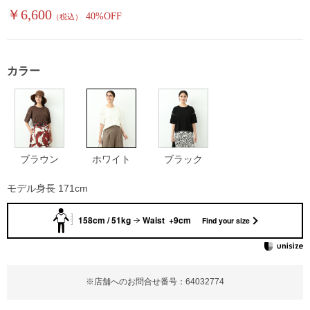
￥6,600
40%OFF
（税込）
カラー
ブラウン
ホワイト
ブラック
モデル身長 171cm
158cm / 51kg
Waist +9cm
Find your size
※店舗へのお問合せ番号：64032774