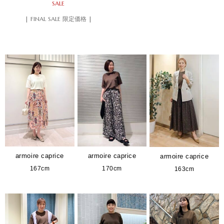
SALE
| FINAL SALE 限定価格 |
armoire caprice
armoire caprice
armoire caprice
167cm
170cm
163cm