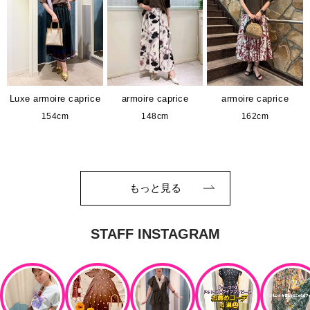
Luxe armoire caprice
armoire caprice
armoire caprice
154cm
148cm
162cm
もっと見る