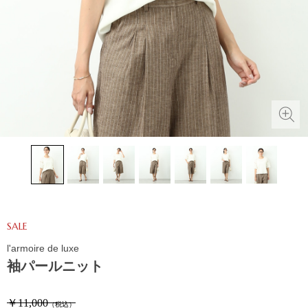
SALE
l'armoire de luxe
袖パールニット
￥11,000
（税込）