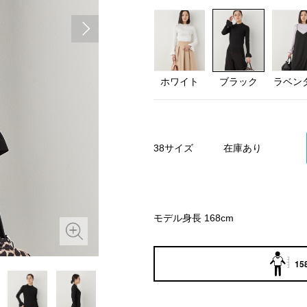
ホワイト
ブラック
ラベン
38サイズ
在庫あり
モデル身長 168cm
15