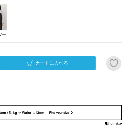
ダー
カートに入れる
8cm / 51kg
Waist +13cm
Find your size