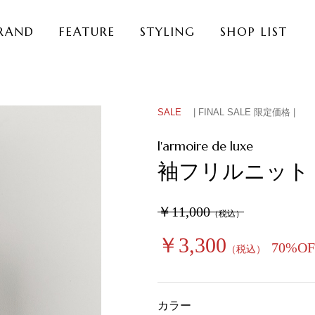
RAND
FEATURE
STYLING
SHOP LIST
SALE
| FINAL SALE 限定価格 |
l'armoire de luxe
袖フリルニット
￥11,000
（税込）
￥3,300
70%OF
（税込）
カラー