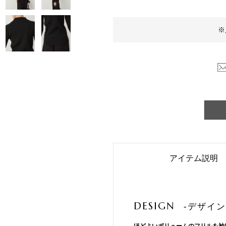
※
アイテム説明
DESIGN
-デザイン