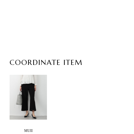
COORDINATE ITEM
MUII