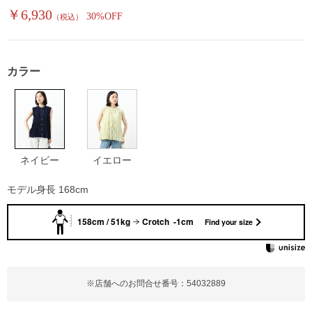
￥6,930
30%OFF
（税込）
カラー
ネイビー
イエロー
モデル身長 168cm
158cm / 51kg
Crotch -1cm
Find your size
※店舗へのお問合せ番号：54032889