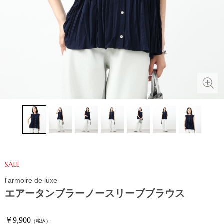
SALE
l'armoire de luxe
エアータンブラーノースリーブブラウス
￥9,900
（税込）