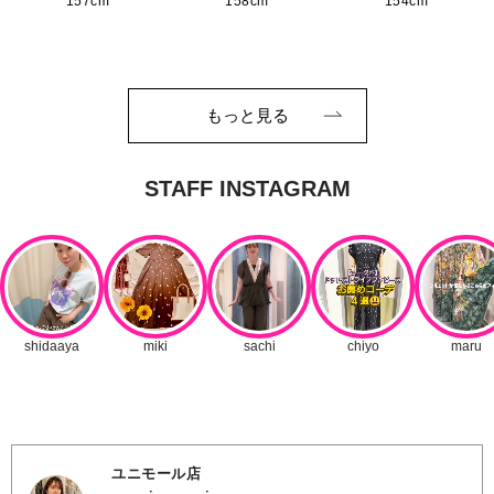
157cm
158cm
154cm
もっと見る
ユニモール店