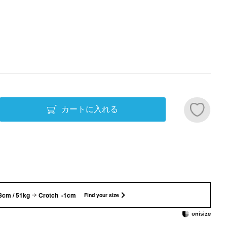
カートに入れる
8cm / 51kg
Crotch -1cm
Find your size