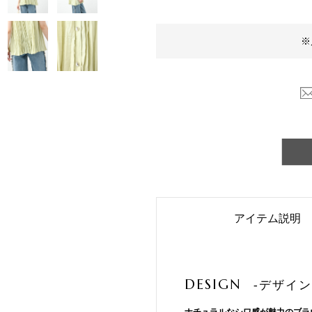
※
アイテム説明
DESIGN
-デザイン