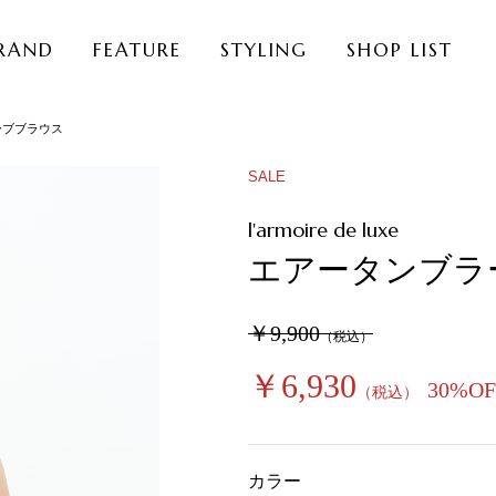
RAND
FEATURE
STYLING
SHOP LIST
ーブブラウス
SALE
l'armoire de luxe
エアータンブラ
￥9,900
（税込）
￥6,930
30%OF
（税込）
カラー