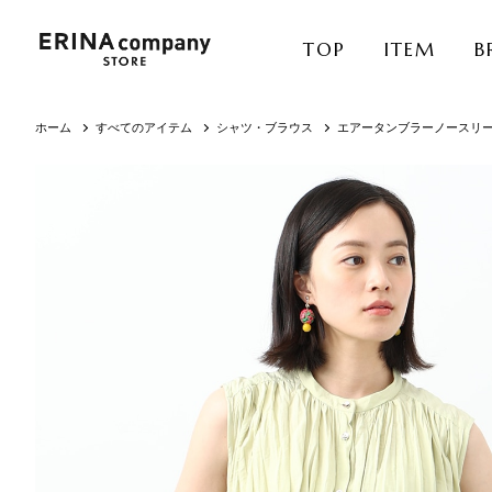
TOP
ITEM
B
ホーム
すべてのアイテム
シャツ・ブラウス
エアータンブラーノースリ