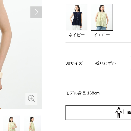
ネイビー
イエロー
38サイズ
残りわずか
モデル身長 168cm
15