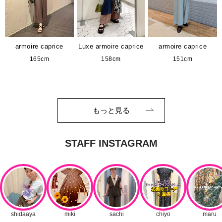
armoire caprice
Luxe armoire caprice
armoire caprice
165cm
158cm
151cm
もっと見る