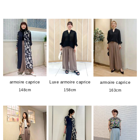
armoire caprice
Luxe armoire caprice
armoire caprice
148cm
158cm
163cm