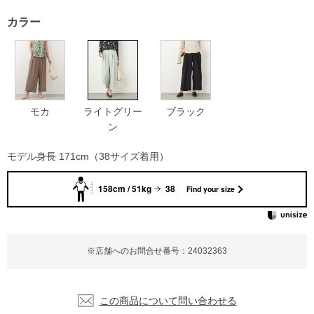
カラー
モカ
ライトグリー
ブラック
ン
モデル身長 171cm（38サイズ着用）
158cm / 51kg
38
Find your size
※店舗へのお問合せ番号：24032363
この商品について問い合わせる