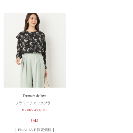
l'armoire de luxe
フラワーチェックブラ…
￥7,865
45％OFF
SALE
| FINAL SALE 限定価格 |