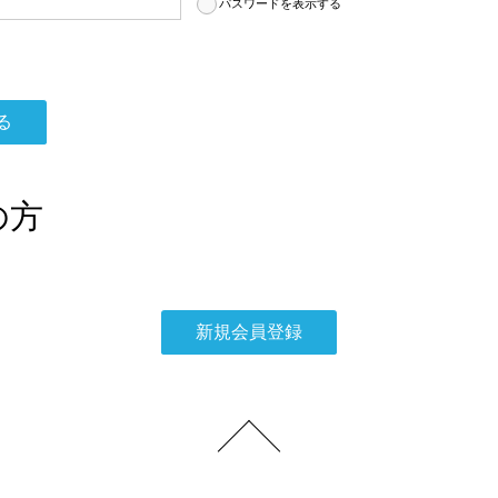
パスワードを表示する
の方
。